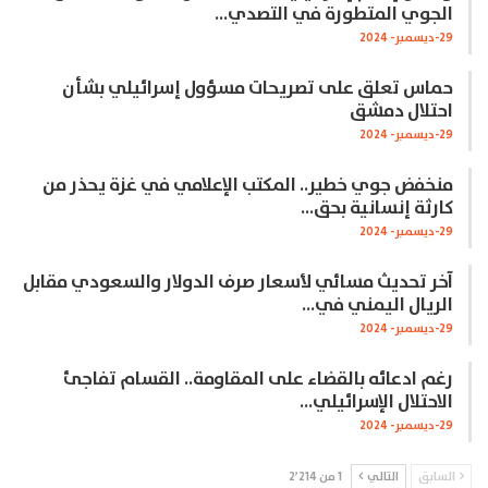
الجوي المتطورة في التصدي…
29-ديسمبر- 2024
حماس تعلق على تصريحات مسؤول إسرائيلي بشأن
احتلال دمشق
29-ديسمبر- 2024
منخفض جوي خطير.. المكتب الإعلامي في غزة يحذر من
كارثة إنسانية بحق…
29-ديسمبر- 2024
آخر تحديث مسائي لأسعار صرف الدولار والسعودي مقابل
الريال اليمني في…
29-ديسمبر- 2024
رغم ادعائه بالقضاء على المقاومة.. القسام تفاجئ
الاحتلال الإسرائيلي…
29-ديسمبر- 2024
السابق
التالي
1 من 2٬214