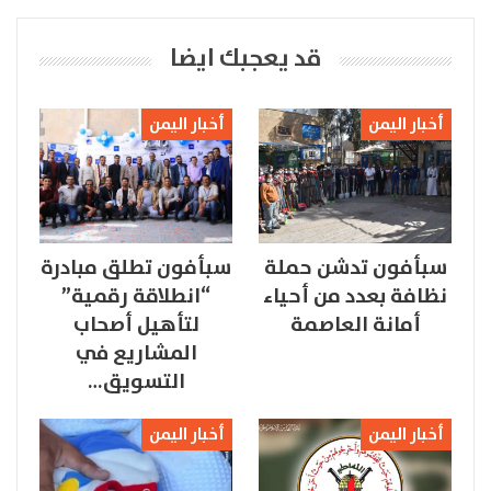
قد يعجبك ايضا
أخبار اليمن
أخبار اليمن
سبأفون تدشن حملة
سبأفون تطلق مبادرة
نظافة بعدد من أحياء
“انطلاقة رقمية”
أمانة العاصمة
لتأهيل أصحاب
المشاريع في
التسويق…
أخبار اليمن
أخبار اليمن