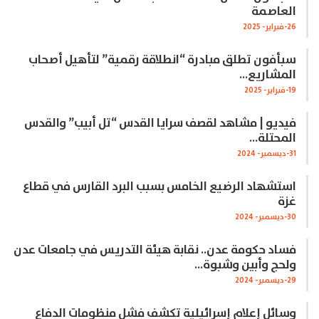
العاصمة
26-فبراير- 2025
سبأفون تطلق مبادرة “انطلاقة رقمية” لتأهيل أصحاب
المشاريع…
19-فبراير- 2025
فيديو | مشاهد لقصف سرايا القدس “تل أبيب” والقدس
المحتلة…
31-ديسمبر- 2024
استشهاد الرضيع الخامس بسبب البرد القارس في قطاع
غزة
30-ديسمبر- 2024
فساد حكومة عدن.. نقابة هيئة التدريس في جامعات عدن
ولحج وأبين وشبوة…
29-ديسمبر- 2024
وسائل إعلام إسرائيلية تكشف فشل منظومات الدفاع