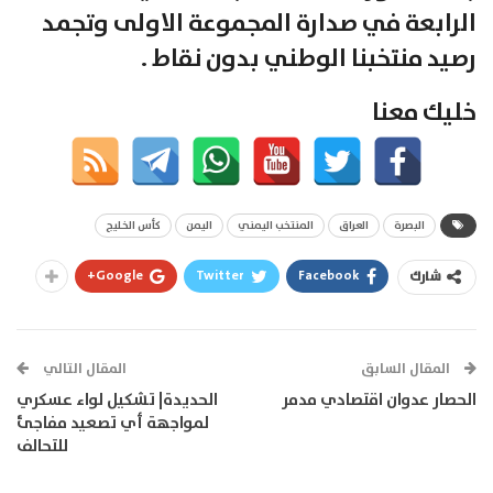
الرابعة في صدارة المجموعة الاولى وتجمد
رصيد منتخبنا الوطني بدون نقاط .
خليك معنا
البصرة
العراق
المنتخب اليمني
اليمن
كأس الخليج
Google+
Twitter
Facebook
شارك
المقال السابق
المقال التالي
الحصار عدوان اقتصادي مدمر
الحديدة| تشكيل لواء عسكري
لمواجهة أي تصعيد مفاجئ
للتحالف