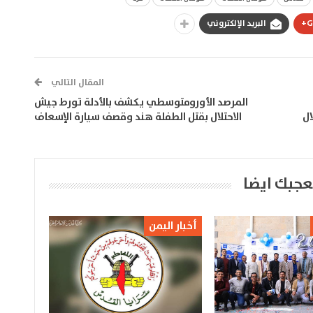
G
البريد الإلكتروني
المقال التالي
المرصد الأورومتوسطي يكشف بالأدلة تورط جيش
ال
الاحتلال بقتل الطفلة هند وقصف سيارة الإسعاف
عجبك ايضا
أخبار اليمن