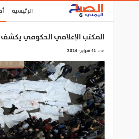
الرئيسية
أخ
المكتب الإعلامي الحكومي يكشف اح
في
12-فبراير- 2024