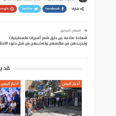
oogle+
Twitter
Facebook
شارك
المقال السابق
شهادة صادمة عن حلق شعر أسيرات فلسطينيات
وتجريدهن من ملابسهن وتعذيبهن من قبل جنود الاحتل
قد ي
أخبار اليمن
أخبار اليمن