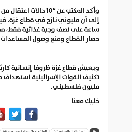
وأكد المكتب عن “10 حا
ساعة على نصف وجبة غذائية فقط، محمل
حصار القطاع ومنع وصول المساعدات إ
مليون فلسطيني.
خليك معنا
احصائيات الجرائم في غزة
المكتب الاعلامي الحكومي في غزة