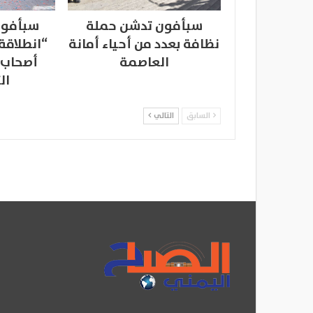
سبأفون تدشن حملة
سبأفون
نظافة بعدد من أحياء أمانة
“انطلاقة
العاصمة
أصحاب 
ال
السابق
التالي