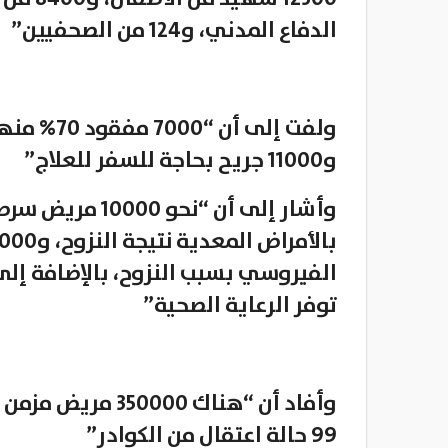
الدفاع المدني، و124 من الصحفيين”
و11000 جريح بحاجة للسفر للعلاج”
توفر الرعاية الصحية”
وأفاد أن “هناك 0
99 حالة اعتقال من الكوادر”