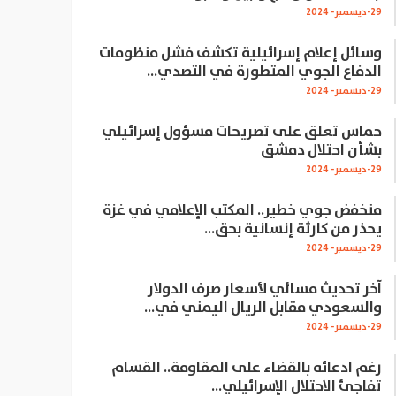
29-ديسمبر- 2024
وسائل إعلام إسرائيلية تكشف فشل منظومات
الدفاع الجوي المتطورة في التصدي…
29-ديسمبر- 2024
حماس تعلق على تصريحات مسؤول إسرائيلي
بشأن احتلال دمشق
29-ديسمبر- 2024
منخفض جوي خطير.. المكتب الإعلامي في غزة
يحذر من كارثة إنسانية بحق…
29-ديسمبر- 2024
آخر تحديث مسائي لأسعار صرف الدولار
والسعودي مقابل الريال اليمني في…
29-ديسمبر- 2024
رغم ادعائه بالقضاء على المقاومة.. القسام
تفاجئ الاحتلال الإسرائيلي…