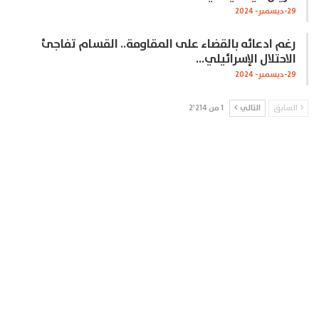
29-ديسمبر- 2024
رغم ادعائه بالقضاء على المقاومة.. القسام تفاجئ
الاحتلال الإسرائيلي…
29-ديسمبر- 2024
السابق
التالي
1 من 2٬214