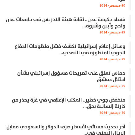
30-ديسمبر- 2024
فساد حكومة عدن.. نقابة هيئة التدريس في جامعات عدن
ولحج وأبين وشبوة…
29-ديسمبر- 2024
وسائل إعلام إسرائيلية تكشف فشل منظومات الدفاع
الجوي المتطورة في التصدي…
29-ديسمبر- 2024
حماس تعلق على تصريحات مسؤول إسرائيلي بشأن
احتلال دمشق
29-ديسمبر- 2024
منخفض جوي خطير.. المكتب الإعلامي في غزة يحذر من
كارثة إنسانية بحق…
29-ديسمبر- 2024
آخر تحديث مسائي لأسعار صرف الدولار والسعودي مقابل
الريال اليمني في…