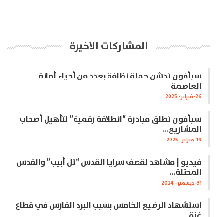
المشاركات الاخيرة
سبأفون تدشن حملة نظافة بعدد من أحياء أمانة
العاصمة
26-فبراير- 2025
سبأفون تطلق مبادرة “انطلاقة رقمية” لتأهيل أصحاب
المشاريع…
19-فبراير- 2025
فيديو | مشاهد لقصف سرايا القدس “تل أبيب” والقدس
المحتلة…
31-ديسمبر- 2024
استشهاد الرضيع الخامس بسبب البرد القارس في قطاع
غزة