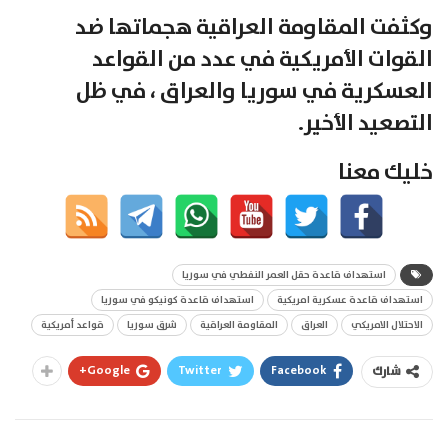
وكثفت المقاومة العراقية هجماتها ضد
القوات الأمريكية في عدد من القواعد
العسكرية في سوريا والعراق ، في ظل
التصعيد الأخير.
خليك معنا
استهداف قاعدة حقل العمر النفطي في سوريا
استهداف قاعدة عسكرية امريكية
استهداف قاعدة كونيكو في سوريا
الاحتلال الامريكي
العراق
المقاومة العراقية
شرق سوريا
قواعد أمريكية
Google+
Twitter
Facebook
شارك