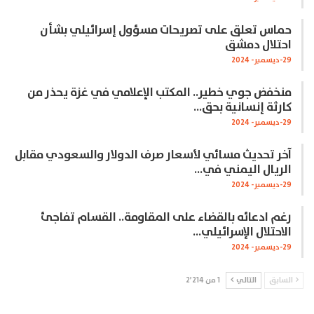
حماس تعلق على تصريحات مسؤول إسرائيلي بشأن
احتلال دمشق
29-ديسمبر- 2024
منخفض جوي خطير.. المكتب الإعلامي في غزة يحذر من
كارثة إنسانية بحق…
29-ديسمبر- 2024
آخر تحديث مسائي لأسعار صرف الدولار والسعودي مقابل
الريال اليمني في…
29-ديسمبر- 2024
رغم ادعائه بالقضاء على المقاومة.. القسام تفاجئ
الاحتلال الإسرائيلي…
29-ديسمبر- 2024
السابق
التالي
1 من 2٬214