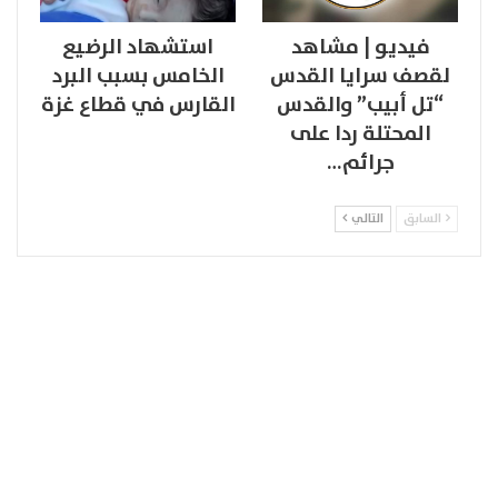
فيديو | مشاهد
استشهاد الرضيع
لقصف سرايا القدس
الخامس بسبب البرد
“تل أبيب” والقدس
القارس في قطاع غزة
المحتلة ردا على
جرائم…
السابق
التالي