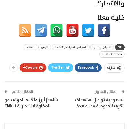
والانتصار”.
خليك معنا
الصباح اليمني
المجلس السياسي الأعلى
اليمن
صنعاء
مهدي المشاط
Google+
Twitter
Facebook
شارك
المقال السابق
المقال التالي
السعودية تواصل استهداف
شاهد| أبرز ما قاله الحوثي عن
القرى الحدودية في صعدة
المفاوضات الجارية لـ CNN