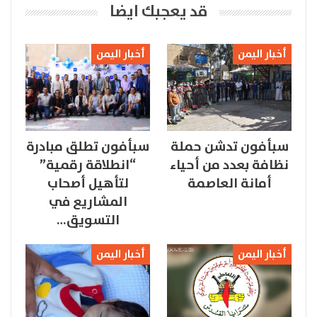
قد يعجبك ايضا
أخبار اليمن
أخبار اليمن
سبأفون تدشن حملة
سبأفون تطلق مبادرة
نظافة بعدد من أحياء
“انطلاقة رقمية”
أمانة العاصمة
لتأهيل أصحاب
المشاريع في
التسويق…
أخبار اليمن
أخبار اليمن