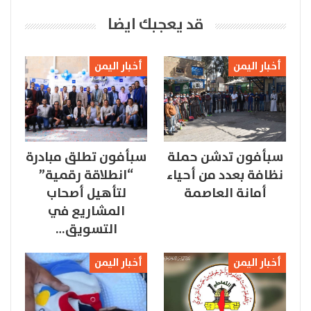
قد يعجبك ايضا
أخبار اليمن
أخبار اليمن
سبأفون تدشن حملة
سبأفون تطلق مبادرة
نظافة بعدد من أحياء
“انطلاقة رقمية”
أمانة العاصمة
لتأهيل أصحاب
المشاريع في
التسويق…
أخبار اليمن
أخبار اليمن