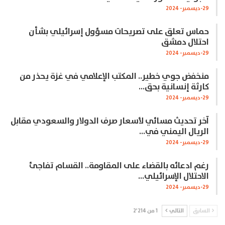
29-ديسمبر- 2024
حماس تعلق على تصريحات مسؤول إسرائيلي بشأن
احتلال دمشق
29-ديسمبر- 2024
منخفض جوي خطير.. المكتب الإعلامي في غزة يحذر من
كارثة إنسانية بحق…
29-ديسمبر- 2024
آخر تحديث مسائي لأسعار صرف الدولار والسعودي مقابل
الريال اليمني في…
29-ديسمبر- 2024
رغم ادعائه بالقضاء على المقاومة.. القسام تفاجئ
الاحتلال الإسرائيلي…
29-ديسمبر- 2024
السابق
التالي
1 من 2٬214