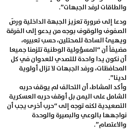
والطاقات لرفد الجبهات”.
ودعا إلى ضرورة تعزيز الجبهة الداخلية ورصّ
الصفوف والوقوف بوجه من يدعو إلى الفرقة
ويهيئ الساحة للمحتلين، حسب تعبيره،
مضيفاً أن “المسؤولية الوطنية تلزمنا جميعا
أن نكون يدا واحدة للتصدي للعدوان في كل
المحافظات، ورفد الجبهات لا تزال أولوية
لدينا”.
وأكد المشاط، أن التحالف لم يوقف حربه
الشامل على اليمن بل أوقف حربه العسكرية
التصعيدية لكنه توجه إلى “حرب أخرى يجب أن
نواجهها بالوعي والبصيرة والوحدة
والاعتصام”.