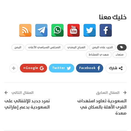
خليك معنا
الحرب على اليمن
الصباح اليمني
المجلس السياسي الأعلى
اليمن
صنعاء
مهدي المشاط
Google+
Twitter
Facebook
شارك
المقال السابق
المقال التالي
السعودية تعاود استهداف
تمرد جديد للإنتقالي على
القرى الآهلة بالسكان في
السعودية بدعم إماراتي
صعدة