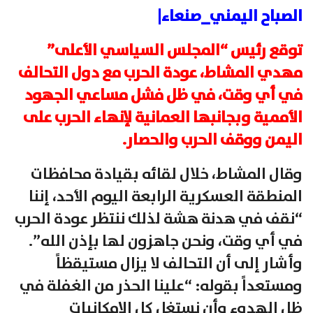
الصباح اليمني_صنعاء|
توقع رئيس “المجلس السياسي الأعلى”
مهدي المشاط، عودة الحرب مع دول التحالف
في أي وقت، في ظل فشل مساعي الجهود
الأممية وبجانبها العمانية لإنهاء الحرب على
اليمن ووقف الحرب والحصار.
وقال المشاط، خلال لقائه بقيادة محافظات
المنطقة العسكرية الرابعة اليوم الأحد، إننا
“نقف في هدنة هشة لذلك ننتظر عودة الحرب
في أي وقت، ونحن جاهزون لها بإذن الله”.
وأشار إلى أن التحالف لا يزال مستيقظاً
ومستعداً بقوله: “علينا الحذر من الغفلة في
ظل الهدوء وأن نستغل كل الإمكانيات