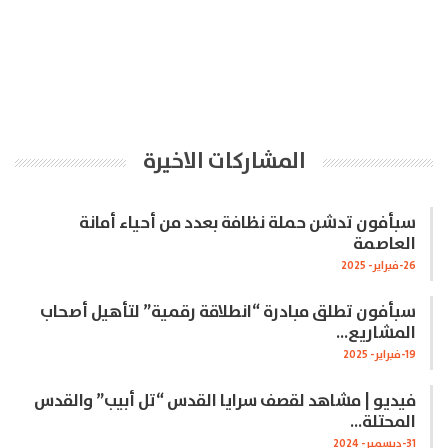
المشاركات الاخيرة
سبأفون تدشن حملة نظافة بعدد من أحياء أمانة
العاصمة
26-فبراير- 2025
سبأفون تطلق مبادرة “انطلاقة رقمية” لتأهيل أصحاب
المشاريع…
19-فبراير- 2025
فيديو | مشاهد لقصف سرايا القدس “تل أبيب” والقدس
المحتلة…
31-ديسمبر- 2024