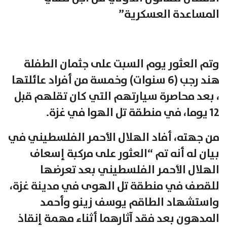
المساعدة العسكرية”
وتم العثور يوم السبت على جثمان الطفلة
هند رجب (6 سنوات) وخمسة من أفراد عائلتها
، بعد محاصرة سيارتهم التي كان تقلهم قبل
12 يوما، في منطقة تل الهوا في غزة.
من جهته، أفاد الهلال الأحمر الفلسطيني في
بيان له أنه تم “العثور على مركبة إسعاف
الهلال الأحمر الفلسطيني بعد تعرضها
للقصف في منطقة تل الهوى في مدينة غزة،
واستشهاد الطاقم يوسف زينو وأحمد
المدهون بعد فقد آثارهما أثناء مهمة إنقاذ