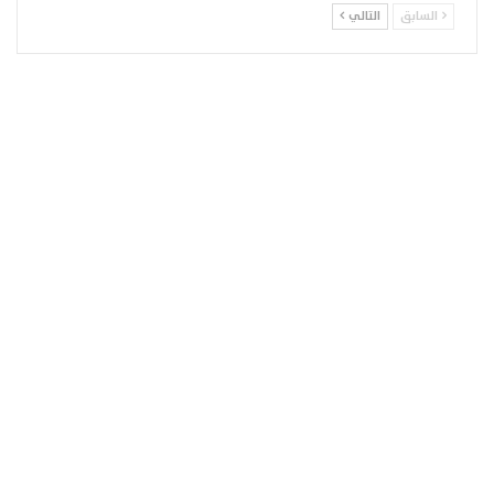
السابق
التالي