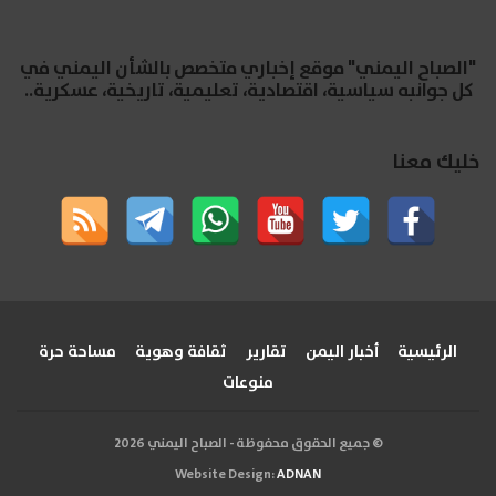
"الصباح اليمني" موقع إخباري متخصص بالشأن اليمني في
كل جوانبه سياسية، اقتصادية، تعليمية، تاريخية، عسكرية..
خليك معنا
الرئيسية
أخبار اليمن
تقارير
ثقافة وهوية
مساحة حرة
منوعات
© جميع الحقوق محفوظة - الصباح اليمني 2026
Website Design:
ADNAN