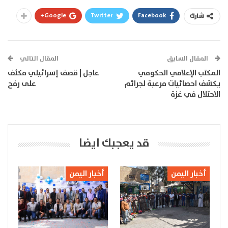
Google+
Twitter
Facebook
شارك
المقال السابق
المقال التالي
المكتب الإعلامي الحكومي
عاجل | قصف إسرائيلي مكثف
يكشف احصائيات مرعبة لجرائم
على رفح
الاحتلال في غزة
قد يعجبك ايضا
أخبار اليمن
أخبار اليمن