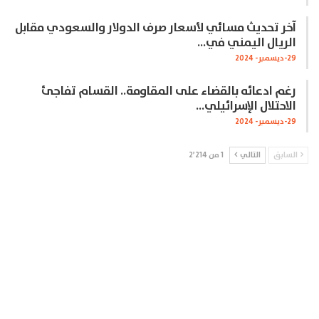
آخر تحديث مسائي لأسعار صرف الدولار والسعودي مقابل
الريال اليمني في…
29-ديسمبر- 2024
رغم ادعائه بالقضاء على المقاومة.. القسام تفاجئ
الاحتلال الإسرائيلي…
29-ديسمبر- 2024
السابق
التالي
1 من 2٬214