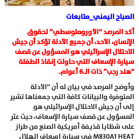
الصباح اليمني_متابعات
أكد المرصد “الأورومتوسطي” لحقوق
الإنسان، الأحد، أن جميع الأدلة تؤكد أن جيش
الاحتلال الإسرائيلي هو المسؤول عن قصف
سيارة الإسعاف التي حاولت إنقاذ الطفلة
“هند رجب” ذات الـ6 أعوام.
وأوضح المرصد في بيان له أن “الأدلة
المتوفرة والبيانات كافة التي جمعناها تشير
إلى أن جيش الاحتلال الإسرائيلي هو
المسؤول عن قصف سيارة الإسعاف، حيث عثر
على شظايا قذيفة أمريكية الصنع من طراز
M830A1 HEAT في سيارة إسعاف الهلال