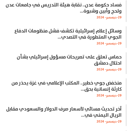
فساد حكومة عدن.. نقابة هيئة التدريس في جامعات عدن
ولحج وأبين وشبوة…
29-ديسمبر- 2024
وسائل إعلام إسرائيلية تكشف فشل منظومات الدفاع
الجوي المتطورة في التصدي…
29-ديسمبر- 2024
حماس تعلق على تصريحات مسؤول إسرائيلي بشأن
احتلال دمشق
29-ديسمبر- 2024
منخفض جوي خطير.. المكتب الإعلامي في غزة يحذر من
كارثة إنسانية بحق…
29-ديسمبر- 2024
آخر تحديث مسائي لأسعار صرف الدولار والسعودي مقابل
الريال اليمني في…
29-ديسمبر- 2024