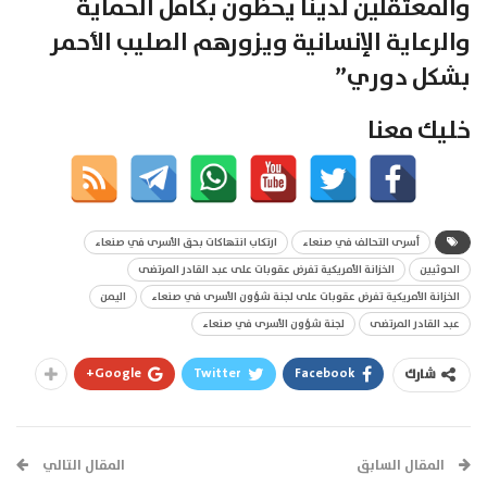
والمعتقلين لدينا يحظون بكامل الحماية
والرعاية الإنسانية ويزورهم الصليب الأحمر
بشكل دوري”
خليك معنا
أسرى التحالف في صنعاء
ارتكاب انتهاكات بحق الأسرى في صنعاء
الحوثيين
الخزانة الأمريكية تفرض عقوبات على عبد القادر المرتضى
الخزانة الأمريكية تفرض عقوبات على لجنة شؤون الأسرى في صنعاء
اليمن
عبد القادر المرتضى
لجنة شؤون الأسرى في صنعاء
Google+
Twitter
Facebook
شارك
المقال السابق
المقال التالي