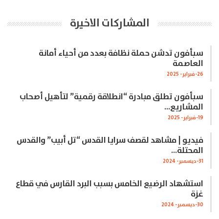
المشاركات الاخيرة
سبأفون تدشن حملة نظافة بعدد من أحياء أمانة
العاصمة
26-فبراير- 2025
سبأفون تطلق مبادرة “انطلاقة رقمية” لتأهيل أصحاب
المشاريع…
19-فبراير- 2025
فيديو | مشاهد لقصف سرايا القدس “تل أبيب” والقدس
المحتلة…
31-ديسمبر- 2024
استشهاد الرضيع الخامس بسبب البرد القارس في قطاع
غزة
30-ديسمبر- 2024