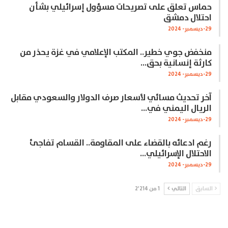
حماس تعلق على تصريحات مسؤول إسرائيلي بشأن
احتلال دمشق
29-ديسمبر- 2024
منخفض جوي خطير.. المكتب الإعلامي في غزة يحذر من
كارثة إنسانية بحق…
29-ديسمبر- 2024
آخر تحديث مسائي لأسعار صرف الدولار والسعودي مقابل
الريال اليمني في…
29-ديسمبر- 2024
رغم ادعائه بالقضاء على المقاومة.. القسام تفاجئ
الاحتلال الإسرائيلي…
29-ديسمبر- 2024
السابق
التالي
1 من 2٬214