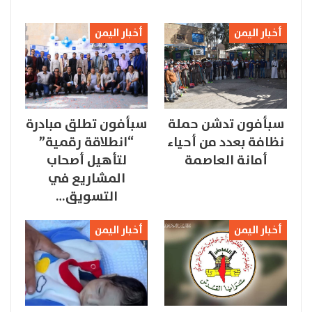
أخبار اليمن
أخبار اليمن
سبأفون تدشن حملة
سبأفون تطلق مبادرة
نظافة بعدد من أحياء
“انطلاقة رقمية”
أمانة العاصمة
لتأهيل أصحاب
المشاريع في
التسويق…
أخبار اليمن
أخبار اليمن