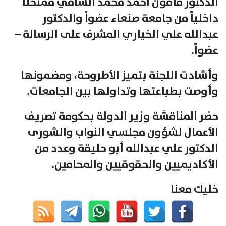
الدكتور مأمون أحمد محمد الشامي ممتحناً
داخلياً من جامعة صنعاء عضواً والدكتور
عبدالله علي الخياري المشرف على الرسالة –
عضواً.
وأشادت اللجنة بتميز الأطروحة، ومضمونها
وأوصت بطباعتها وتداولها بين الجامعات.
حضر المناقشة وزير الدولة بحكومة تصريف
الأعمال لشؤون مجلسي النواب والشورى
الدكتور علي عبدالله أبو حليقة وعدد من
الأكاديميين والحقوقيين والمحامين.
خليك معنا