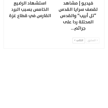
فيديو | مشاهد
استشهاد الرضيع
لقصف سرايا القدس
الخامس بسبب البرد
“تل أبيب” والقدس
القارس في قطاع غزة
المحتلة ردا على
جرائم…
السابق
التالي