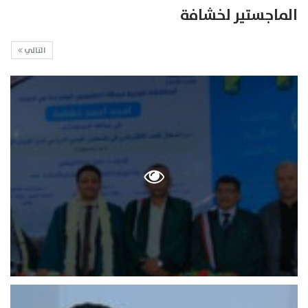
الماجستير لخشافة
التالي