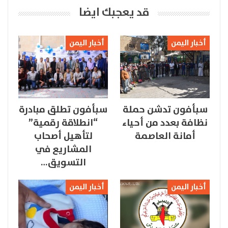
قد يعجبك ايضا
أخبار اليمن
أخبار اليمن
سبأفون تدشن حملة
سبأفون تطلق مبادرة
نظافة بعدد من أحياء
“انطلاقة رقمية”
أمانة العاصمة
لتأهيل أصحاب
المشاريع في
التسويق…
أخبار اليمن
أخبار اليمن