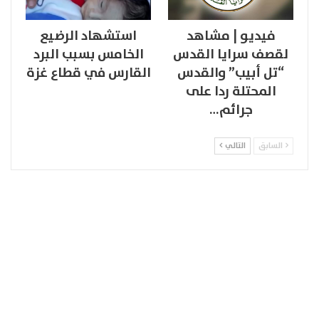
فيديو | مشاهد
استشهاد الرضيع
لقصف سرايا القدس
الخامس بسبب البرد
“تل أبيب” والقدس
القارس في قطاع غزة
المحتلة ردا على
جرائم…
السابق
التالي