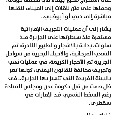
على استخراج صخور بيضاء في منطقة حولاف،
وحملها على متن ناقلات إلى الميناء، لنقلها
مباشرة إلى دبي أو أبوظبي..
يشار إلى أن عمليات التجريف الإماراتية
مستمرة منذ سيطرتها على الجزيرة منذ
سنوات، بداية بالأشجار والطيور النادرة، ثم
الشعب المرجانية، والأحياء البحرية من سواحل
الجزيرة ثم الأحجار الكريمة، في عمليات نهب
وتجريف مخالفة للقانون اليمني، كونها تضر
بالبيئة الفريدة التي تتميز بها الجزيرة.. في
ظل صمت من قبل حكومة عدن ومجلس القيادة
رغم السخط الشعبي ضد الإمارات في
سقطرى.