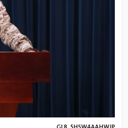
GL8_5HSW4AAHWJP