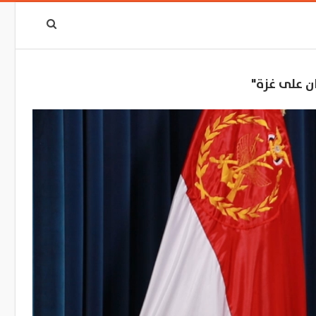
ن على غزة"