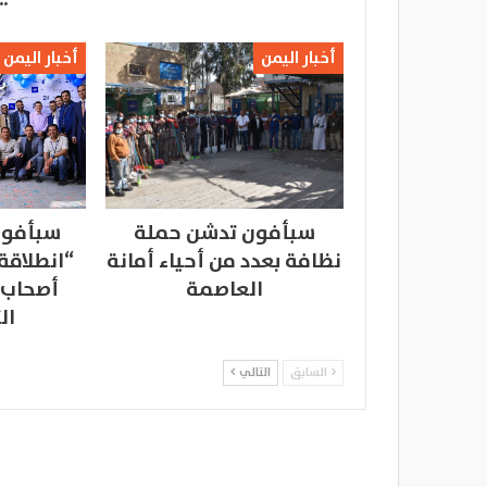
أخبار اليمن
أخبار اليمن
سبأفون تدشن حملة
سبأفون
نظافة بعدد من أحياء أمانة
“انطلاقة
العاصمة
أصحاب 
ال
السابق
التالي