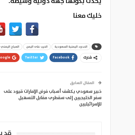
يحدث بكونها جهة دولية وسيطة.
خليك معنا
الحدود اليمنية السعودية
الحرب على اليمن
الصباح اليمني
oogle+
Twitter
Facebook
شارك
المقال السابق
خبير سعودي يكشف أسباب فرض الإمارات قيود على
سفر الخليجيين إلى سقطرى مقابل التسهيل
للإسرائيليين
قد ي