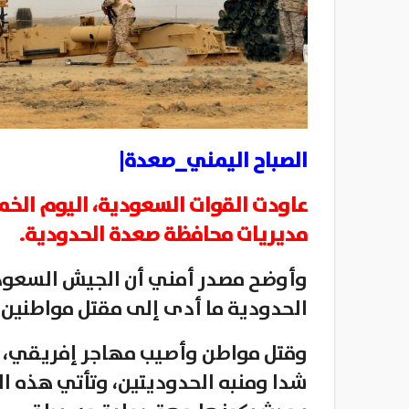
الصباح اليمني_صعدة|
عاودت القوات السعودية، اليوم الخ
مديريات محافظة صعدة الحدودية.
وأوضح مصدر أمني أن الجيش السعو
الحدودية ما أدى إلى مقتل مواطنين ا
وقتل مواطن وأصيب مهاجر إفريقي،
شدا ومنبه الحدوديتين، وتأتي هذه ال