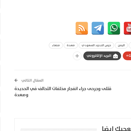
اليمن
حرس الحدود السعودي
صعدة
صنعاء
G
البريد الإلكتروني
المقال التالي
قتلى وجرحى جراء انفجار مخلفات التحالف في الحديدة
وصعدة
عجبك ايضا