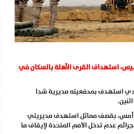
ميس، استهداف القرى الآهلة بالسكان في
دي استهدف بمدفعيته مديرية شدا
ثنين.
 أمس، بقصف مماثل استهدف مديريتي
جرائم عدم تدخل الأمم المتحدة لإيقاف ما