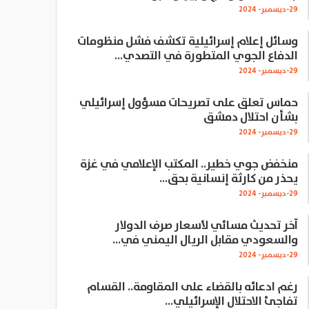
29-ديسمبر- 2024
وسائل إعلام إسرائيلية تكشف فشل منظومات
الدفاع الجوي المتطورة في التصدي…
29-ديسمبر- 2024
حماس تعلق على تصريحات مسؤول إسرائيلي
بشأن احتلال دمشق
29-ديسمبر- 2024
منخفض جوي خطير.. المكتب الإعلامي في غزة
يحذر من كارثة إنسانية بحق…
29-ديسمبر- 2024
آخر تحديث مسائي لأسعار صرف الدولار
والسعودي مقابل الريال اليمني في…
29-ديسمبر- 2024
رغم ادعائه بالقضاء على المقاومة.. القسام
تفاجئ الاحتلال الإسرائيلي…