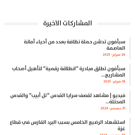
المشاركات الاخيرة
سبأفون تدشن حملة نظافة بعدد من أحياء أمانة
العاصمة
26-فبراير- 2025
سبأفون تطلق مبادرة “انطلاقة رقمية” لتأهيل أصحاب
المشاريع…
19-فبراير- 2025
فيديو | مشاهد لقصف سرايا القدس “تل أبيب” والقدس
المحتلة…
31-ديسمبر- 2024
استشهاد الرضيع الخامس بسبب البرد القارس في قطاع
غزة