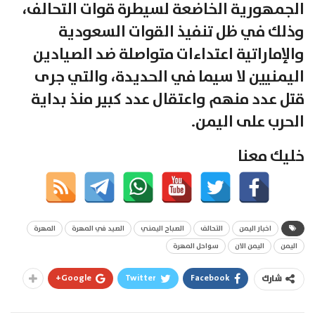
الجمهورية الخاضعة لسيطرة قوات التحالف،
وذلك في ظل تنفيذ القوات السعودية
والإماراتية اعتداءات متواصلة ضد الصيادين
اليمنيين لا سيما في الحديدة، والتي جرى
قتل عدد منهم واعتقال عدد كبير منذ بداية
الحرب على اليمن.
خليك معنا
اخبار اليمن
التحالف
الصباح اليمني
الصيد في المهرة
المهرة
اليمن
اليمن الان
سواحل المهرة
Google+
Twitter
Facebook
شارك