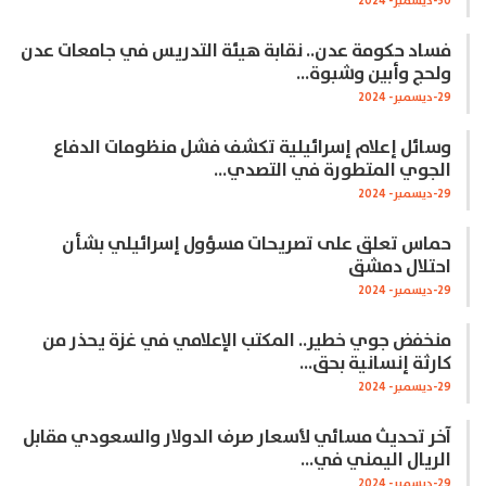
30-ديسمبر- 2024
فساد حكومة عدن.. نقابة هيئة التدريس في جامعات عدن
ولحج وأبين وشبوة…
29-ديسمبر- 2024
وسائل إعلام إسرائيلية تكشف فشل منظومات الدفاع
الجوي المتطورة في التصدي…
29-ديسمبر- 2024
حماس تعلق على تصريحات مسؤول إسرائيلي بشأن
احتلال دمشق
29-ديسمبر- 2024
منخفض جوي خطير.. المكتب الإعلامي في غزة يحذر من
كارثة إنسانية بحق…
29-ديسمبر- 2024
آخر تحديث مسائي لأسعار صرف الدولار والسعودي مقابل
الريال اليمني في…
29-ديسمبر- 2024