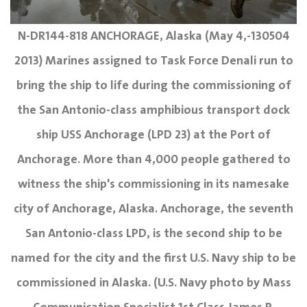
130504-N-DR144-818 ANCHORAGE, Alaska (May 4,
2013) Marines assigned to Task Force Denali run to
bring the ship to life during the commissioning of
the San Antonio-class amphibious transport dock
ship USS Anchorage (LPD 23) at the Port of
Anchorage. More than 4,000 people gathered to
witness the ship's commissioning in its namesake
city of Anchorage, Alaska. Anchorage, the seventh
San Antonio-class LPD, is the second ship to be
named for the city and the first U.S. Navy ship to be
commissioned in Alaska. (U.S. Navy photo by Mass