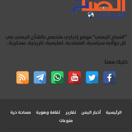
"الصباح اليمني" موقع إخباري متخصص بالشأن اليمني في
كل جوانبه سياسية، اقتصادية، تعليمية، تاريخية، عسكرية..
خليك معنا
الرئيسية
أخبار اليمن
تقارير
ثقافة وهوية
مساحة حرة
منوعات