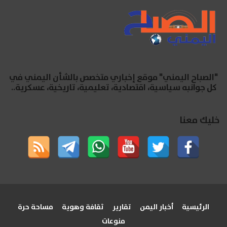
"الصباح اليمني" موقع إخباري متخصص بالشأن اليمني في
كل جوانبه سياسية، اقتصادية، تعليمية، تاريخية، عسكرية..
خليك معنا
الرئيسية
أخبار اليمن
تقارير
ثقافة وهوية
مساحة حرة
منوعات