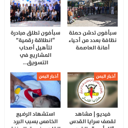
سبأفون تدشن حملة
سبأفون تطلق مبادرة
نظافة بعدد من أحياء
“انطلاقة رقمية”
أمانة العاصمة
لتأهيل أصحاب
المشاريع في
التسويق…
أخبار اليمن
أخبار اليمن
فيديو | مشاهد
استشهاد الرضيع
لقصف سرايا القدس
الخامس بسبب البرد