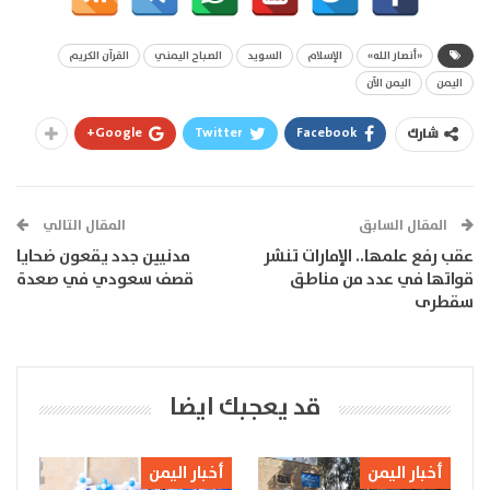
«أنصار الله»
الإسلام
السويد
الصباح اليمني
القرآن الكريم
اليمن
اليمن الآن
Google+
Twitter
Facebook
شارك
المقال السابق
المقال التالي
عقب رفع علمها.. الإمارات تنشر
مدنيين جدد يقعون ضحايا
قواتها في عدد من مناطق
قصف سعودي في صعدة
سقطرى
قد يعجبك ايضا
أخبار اليمن
أخبار اليمن