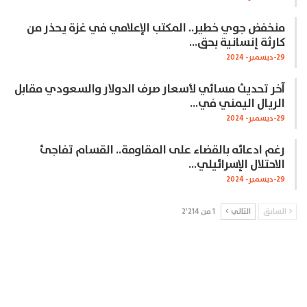
منخفض جوي خطير.. المكتب الإعلامي في غزة يحذر من
كارثة إنسانية بحق…
29-ديسمبر- 2024
آخر تحديث مسائي لأسعار صرف الدولار والسعودي مقابل
الريال اليمني في…
29-ديسمبر- 2024
رغم ادعائه بالقضاء على المقاومة.. القسام تفاجئ
الاحتلال الإسرائيلي…
29-ديسمبر- 2024
السابق
التالي
1 من 2٬214