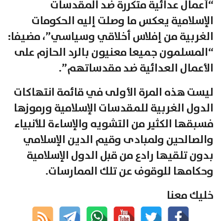
“أعمال عدائية متكررة ضد المقدسات
الإسلامية يعكس ما وصلت إليه الحكومات
الغربية من إفلاس أخلاقي وسياسي”، مضيفا:
“المسلمون جميعا معنيون بالرد الحازم على
الأعمال العدائية ضد مقدساتهم”.
ليست هذه المرة الأولى في قائمة انتهاكات
الدول الغربية للمقدسات الإسلامية ورموزها
فسبقها الكثير من التشويه والإساءة للأنبياء
والصالحين ولمبادى وقيم الدين الإسلامي
بدون تلقيها رادع من قبل الدول الإسلامية
وحكامها للوقوف عن تلك الممارسات.
خليك معنا