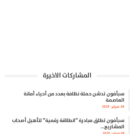
المشاركات الاخيرة
سبأفون تدشن حملة نظافة بعدد من أحياء أمانة
العاصمة
26-فبراير- 2025
سبأفون تطلق مبادرة “انطلاقة رقمية” لتأهيل أصحاب
المشاريع…
19-فبراير- 2025