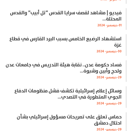
فيديو | مشاهد لقصف سرايا القدس “تل أبيب” والقدس
المحتلة…
31-ديسمبر- 2024
استشهاد الرضيع الخامس بسبب البرد القارس في قطاع
غزة
30-ديسمبر- 2024
فساد حكومة عدن.. نقابة هيئة التدريس في جامعات عدن
ولحج وأبين وشبوة…
29-ديسمبر- 2024
وسائل إعلام إسرائيلية تكشف فشل منظومات الدفاع
الجوي المتطورة في التصدي…
29-ديسمبر- 2024
حماس تعلق على تصريحات مسؤول إسرائيلي بشأن
احتلال دمشق
29-ديسمبر- 2024