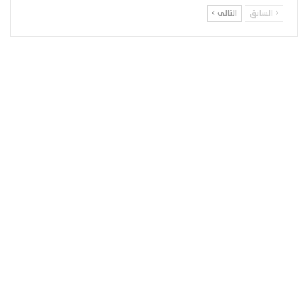
السابق
التالي