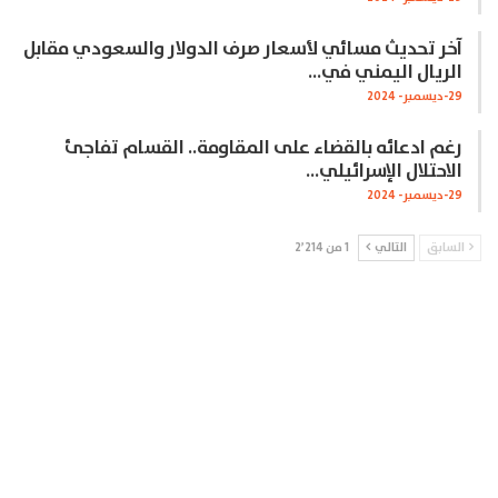
آخر تحديث مسائي لأسعار صرف الدولار والسعودي مقابل
الريال اليمني في…
29-ديسمبر- 2024
رغم ادعائه بالقضاء على المقاومة.. القسام تفاجئ
الاحتلال الإسرائيلي…
29-ديسمبر- 2024
السابق
التالي
1 من 2٬214