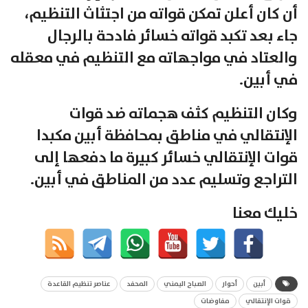
أن كان أعلن تمكن قواته من اجتثاث التنظيم،
جاء بعد تكبد قواته خسائر فادحة بالرجال
والعتاد في مواجهاته مع التنظيم في معقله
في أبين.
وكان التنظيم كثف هجماته ضد قوات
الإنتقالي في مناطق بمحافظة أبين مكبدا
قوات الإنتقالي خسائر كبيرة ما دفعها إلى
التراجع وتسليم عدد من المناطق في أبين.
خليك معنا
أبين
أحوار
الصباح اليمني
المحفد
عناصر تنظيم القاعدة
قوات الإنتقالي
مفاوضات