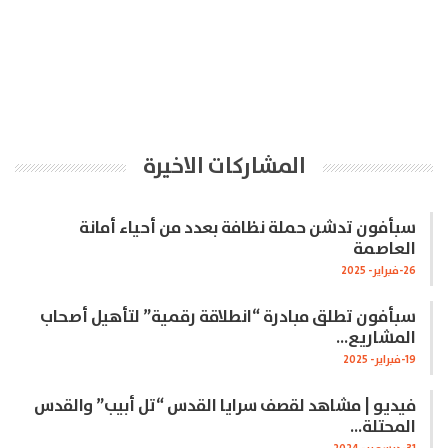
المشاركات الاخيرة
سبأفون تدشن حملة نظافة بعدد من أحياء أمانة
العاصمة
26-فبراير- 2025
سبأفون تطلق مبادرة “انطلاقة رقمية” لتأهيل أصحاب
المشاريع…
19-فبراير- 2025
فيديو | مشاهد لقصف سرايا القدس “تل أبيب” والقدس
المحتلة…