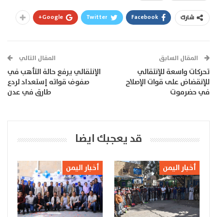
Google+
Twitter
Facebook
شارك
المقال السابق
المقال التالي
تحركات واسعة للإنتقالي
الإنتقالي يرفع حالة التأهب في
للإنقضاض على قوات الإصلاح
صفوف قواته إستعداد لردع
في حضرموت
طارق في عدن
قد يعجبك ايضا
أخبار اليمن
أخبار اليمن