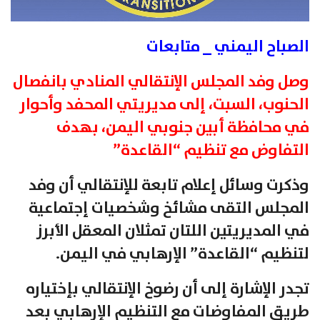
الصباح اليمني _ متابعات
وصل وفد المجلس الإنتقالي المنادي بانفصال
الحنوب، السبت، إلى مديريتي المحفد وأحوار
في محافظة أبين جنوبي اليمن، بهدف
التفاوض مع تنظيم “القاعدة”
وذكرت وسائل إعلام تابعة للإنتقالي أن وفد
المجلس التقى مشائخ وشخصيات إجتماعية
في المديريتين اللتان تمثلان المعقل الأبرز
لتنظيم “القاعدة” الإرهابي في اليمن.
تجدر الإشارة إلى أن رضوخ الإنتقالي بإختياره
طريق المفاوضات مع التنظيم الإرهابي بعد