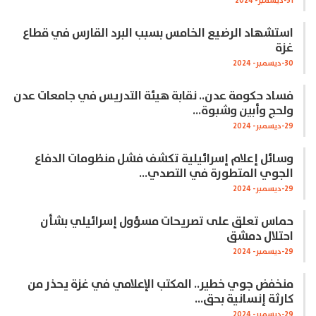
31-ديسمبر- 2024
استشهاد الرضيع الخامس بسبب البرد القارس في قطاع
غزة
30-ديسمبر- 2024
فساد حكومة عدن.. نقابة هيئة التدريس في جامعات عدن
ولحج وأبين وشبوة…
29-ديسمبر- 2024
وسائل إعلام إسرائيلية تكشف فشل منظومات الدفاع
الجوي المتطورة في التصدي…
29-ديسمبر- 2024
حماس تعلق على تصريحات مسؤول إسرائيلي بشأن
احتلال دمشق
29-ديسمبر- 2024
منخفض جوي خطير.. المكتب الإعلامي في غزة يحذر من
كارثة إنسانية بحق…
29-ديسمبر- 2024