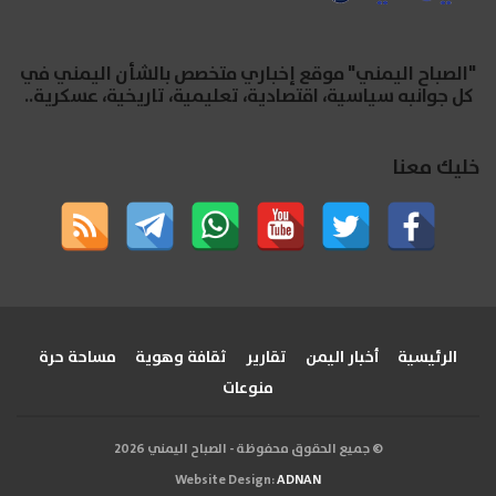
"الصباح اليمني" موقع إخباري متخصص بالشأن اليمني في
كل جوانبه سياسية، اقتصادية، تعليمية، تاريخية، عسكرية..
خليك معنا
الرئيسية
أخبار اليمن
تقارير
ثقافة وهوية
مساحة حرة
منوعات
© جميع الحقوق محفوظة - الصباح اليمني 2026
Website Design:
ADNAN