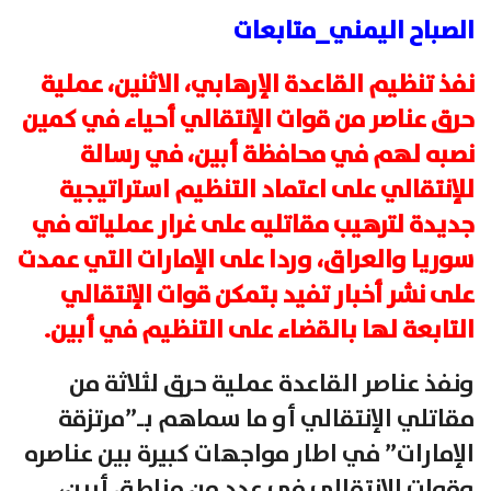
الصباح اليمني_متابعات
نفذ تنظيم القاعدة الإرهابي، الاثنين، عملية
حرق عناصر من قوات الإنتقالي أحياء في كمين
نصبه لهم في محافظة أبين، في رسالة
للإنتقالي على اعتماد التنظيم استراتيجية
جديدة لترهيب مقاتليه على غرار عملياته في
سوريا والعراق، وردا على الإمارات التي عمدت
على نشر أخبار تفيد بتمكن قوات الإنتقالي
التابعة لها بالقضاء على التنظيم في أبين.
ونفذ عناصر القاعدة عملية حرق لثلاثة من
مقاتلي الإنتقالي أو ما سماهم بـ”مرتزقة
الإمارات” في اطار مواجهات كبيرة بين عناصره
وقوات الإنتقالي في عدد من مناطق أبين،