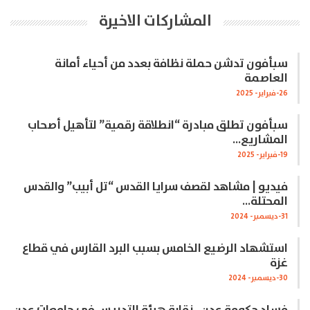
المشاركات الاخيرة
سبأفون تدشن حملة نظافة بعدد من أحياء أمانة
العاصمة
26-فبراير- 2025
سبأفون تطلق مبادرة “انطلاقة رقمية” لتأهيل أصحاب
المشاريع…
19-فبراير- 2025
فيديو | مشاهد لقصف سرايا القدس “تل أبيب” والقدس
المحتلة…
31-ديسمبر- 2024
استشهاد الرضيع الخامس بسبب البرد القارس في قطاع
غزة
30-ديسمبر- 2024