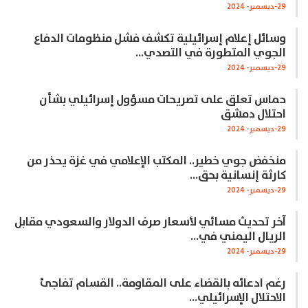
29-ديسمبر- 2024
وسائل إعلام إسرائيلية تكشف فشل منظومات الدفاع
الجوي المتطورة في التصدي…
29-ديسمبر- 2024
حماس تعلق على تصريحات مسؤول إسرائيلي بشأن
احتلال دمشق
29-ديسمبر- 2024
منخفض جوي خطير.. المكتب الإعلامي في غزة يحذر من
كارثة إنسانية بحق…
29-ديسمبر- 2024
آخر تحديث مسائي لأسعار صرف الدولار والسعودي مقابل
الريال اليمني في…
29-ديسمبر- 2024
رغم ادعائه بالقضاء على المقاومة.. القسام تفاجئ
الاحتلال الإسرائيلي…