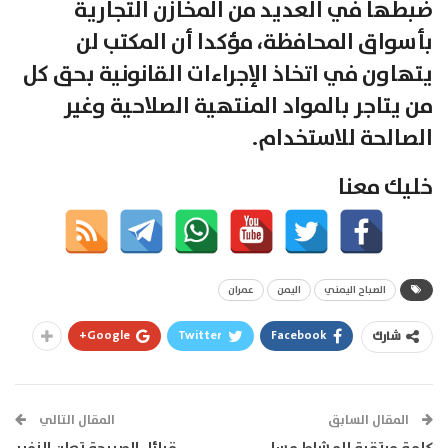
ضبطها في العديد من المخازن التجارية
بأسواق المحافظة، مؤكدا أن المكتب لن
يتهاون في اتخاذ الإجراءات القانونية بحق كل
من يتاجر بالمواد المنتهية الصلاحية وغير
الصالحة للاستخدام.
خليك معنا
الصباح اليمني
اليمن
عمران
Google+
Twitter
Facebook
شارك
المقال السابق
المقال التالي