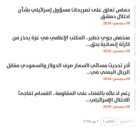
حماس تعلق على تصريحات مسؤول إسرائيلي بشأن
احتلال دمشق
29-ديسمبر- 2024
منخفض جوي خطير.. المكتب الإعلامي في غزة يحذر من
كارثة إنسانية بحق…
29-ديسمبر- 2024
آخر تحديث مسائي لأسعار صرف الدولار والسعودي مقابل
الريال اليمني في…
29-ديسمبر- 2024
رغم ادعائه بالقضاء على المقاومة.. القسام تفاجئ
الاحتلال الإسرائيلي…
29-ديسمبر- 2024
السابق
التالي
1 من 2٬214