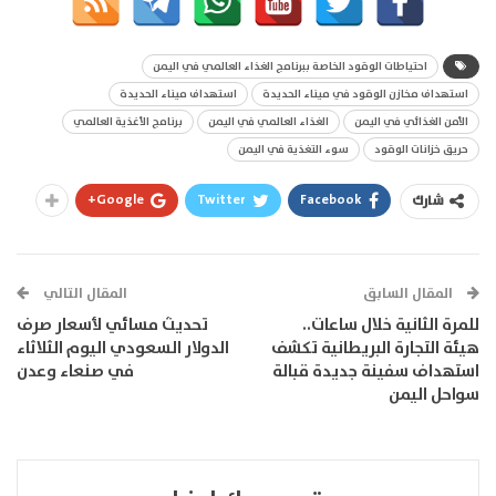
احتياطات الوقود الخاصة ببرنامج الغذاء العالمي في اليمن
استهداف مخازن الوقود في ميناء الحديدة
استهداف ميناء الحديدة
الأمن الغذائي في اليمن
الغذاء العالمي في اليمن
برنامج الأغذية العالمي
حريق خزانات الوقود
سوء التغذية في اليمن
Google+
Twitter
Facebook
شارك
المقال السابق
المقال التالي
للمرة الثانية خلال ساعات..
تحديث مسائي لأسعار صرف
هيئة التجارة البريطانية تكشف
الدولار السعودي اليوم الثلاثاء
استهداف سفينة جديدة قبالة
في صنعاء وعدن
سواحل اليمن