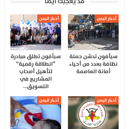
قد يعجبك ايضا
أخبار اليمن
أخبار اليمن
سبأفون تدشن حملة
سبأفون تطلق مبادرة
نظافة بعدد من أحياء
“انطلاقة رقمية”
أمانة العاصمة
لتأهيل أصحاب
المشاريع في
التسويق…
أخبار اليمن
أخبار اليمن