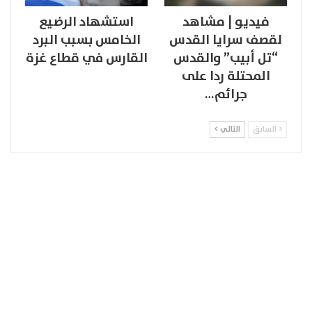
فيديو | مشاهد
استشهاد الرضيع
لقصف سرايا القدس
الخامس بسبب البرد
“تل أبيب” والقدس
القارس في قطاع غزة
المحتلة ردا على
جرائم…
السابق
التالي