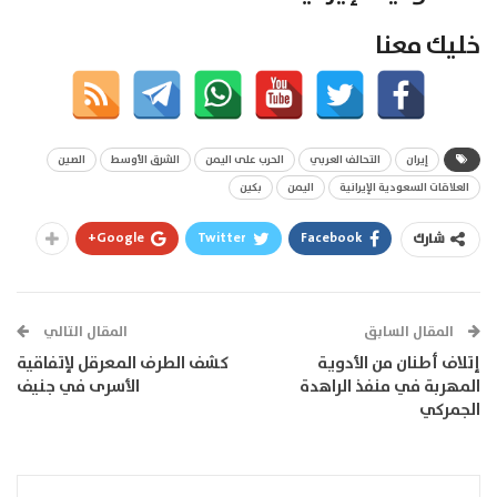
خليك معنا
إيران
التحالف العربي
الحرب على اليمن
الشرق الأوسط
الصين
العلاقات السعودية الإيرانية
اليمن
بكين
Google+
Twitter
Facebook
شارك
المقال السابق
المقال التالي
إتلاف أطنان من الأدوية
كشف الطرف المعرقل لإتفاقية
المهربة في منفذ الراهدة
الأسرى في جنيف
الجمركي