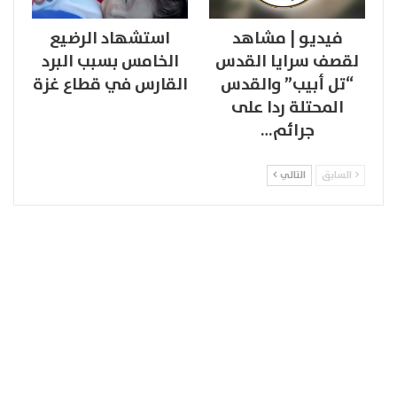
فيديو | مشاهد
استشهاد الرضيع
لقصف سرايا القدس
الخامس بسبب البرد
“تل أبيب” والقدس
القارس في قطاع غزة
المحتلة ردا على
جرائم…
السابق
التالي