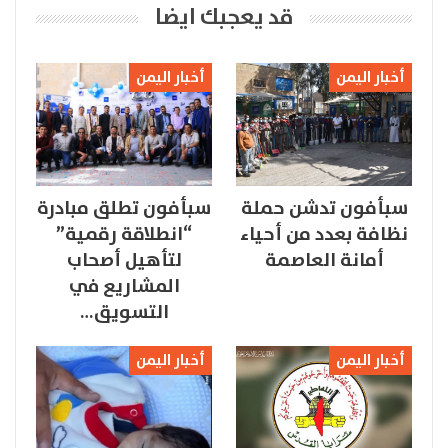
قد يعجبك ايضا
أخبار اليمن
أخبار اليمن
سبأفون تدشن حملة
سبأفون تطلق مبادرة
نظافة بعدد من أحياء
“انطلاقة رقمية”
أمانة العاصمة
لتأهيل أصحاب
المشاريع في
التسويق…
أخبار اليمن
أخبار اليمن