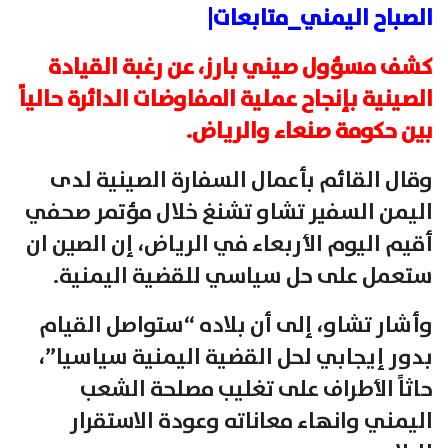
الصباح اليمني_متابعات|
كشف مسؤول صيني بارز، عن رغبة القيادة
الصينية بإنجاح عملية المفاوضات الدائرة حالياً
بين حكومة صنعاء والرياض.
وقال القائم بأعمال السفارة الصينية لدى
اليمن السفير تشاو تشنغ خلال مؤتمر صحفي
أقيم اليوم الأربعاء في الرياض، إن الصين ان
ستعمل على حل سياسي للقضية اليمنية.
وأشار تشاو، إلى أن بلاده “ستواصل القيام
بدور إيجابي لحل القضية اليمنية سياسيا”،
حاثاً الأطراف على تغليب مصلحة الشعب
اليمني وانهاء معاناته وعودة الاستقرار