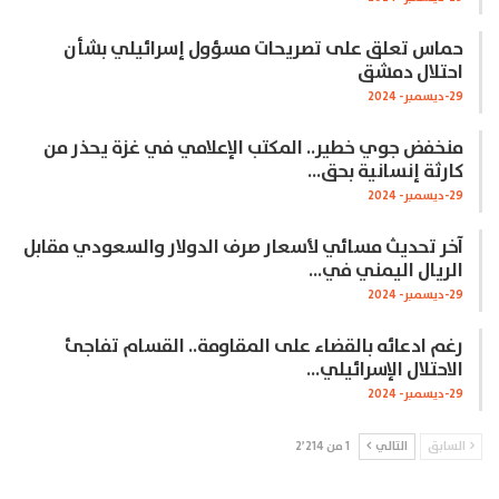
حماس تعلق على تصريحات مسؤول إسرائيلي بشأن
احتلال دمشق
29-ديسمبر- 2024
منخفض جوي خطير.. المكتب الإعلامي في غزة يحذر من
كارثة إنسانية بحق…
29-ديسمبر- 2024
آخر تحديث مسائي لأسعار صرف الدولار والسعودي مقابل
الريال اليمني في…
29-ديسمبر- 2024
رغم ادعائه بالقضاء على المقاومة.. القسام تفاجئ
الاحتلال الإسرائيلي…
29-ديسمبر- 2024
السابق
التالي
1 من 2٬214