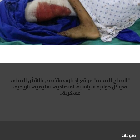
"الصباح اليمني" موقع إخباري متخصص بالشأن اليمني
في كل جوانبه سياسية، اقتصادية، تعليمية، تاريخية،
عسكرية..
منوعات