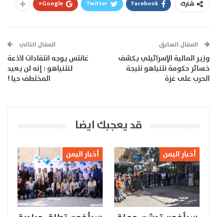
Google+
Twitter
Facebook
شارك
المقال السابق
المقال التالي
وزير المالية الإسرائيلي يكشف
غانتس يوجه انتقادات لاذعة
خسائر حكومة نتنياهو نتيجة
لنتنياهو : إنه لن يعيد
الحرب على غزة
المختطف حيا !
قد يعجبك ايضا
أخبار اليمن
أخبار اليمن