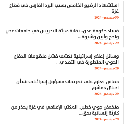
استشهاد الرضيع الخامس بسبب البرد القارس في قطاع
غزة
30-ديسمبر- 2024
فساد حكومة عدن.. نقابة هيئة التدريس في جامعات عدن
ولحج وأبين وشبوة…
29-ديسمبر- 2024
وسائل إعلام إسرائيلية تكشف فشل منظومات الدفاع
الجوي المتطورة في التصدي…
29-ديسمبر- 2024
حماس تعلق على تصريحات مسؤول إسرائيلي بشأن
احتلال دمشق
29-ديسمبر- 2024
منخفض جوي خطير.. المكتب الإعلامي في غزة يحذر من
كارثة إنسانية بحق…
29-ديسمبر- 2024