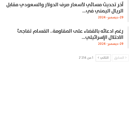
آخر تحديث مسائي لأسعار صرف الدولار والسعودي مقابل
الريال اليمني في…
29-ديسمبر- 2024
رغم ادعائه بالقضاء على المقاومة.. القسام تفاجئ
الاحتلال الإسرائيلي…
29-ديسمبر- 2024
السابق
التالي
1 من 2٬214