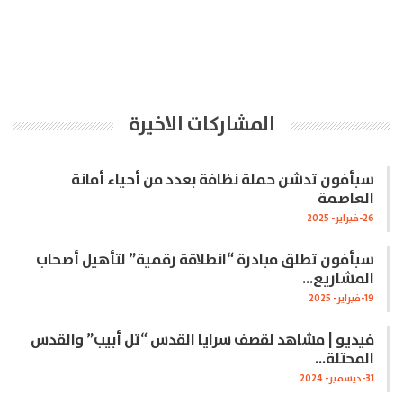
المشاركات الاخيرة
سبأفون تدشن حملة نظافة بعدد من أحياء أمانة
العاصمة
26-فبراير- 2025
سبأفون تطلق مبادرة “انطلاقة رقمية” لتأهيل أصحاب
المشاريع…
19-فبراير- 2025
فيديو | مشاهد لقصف سرايا القدس “تل أبيب” والقدس
المحتلة…
31-ديسمبر- 2024