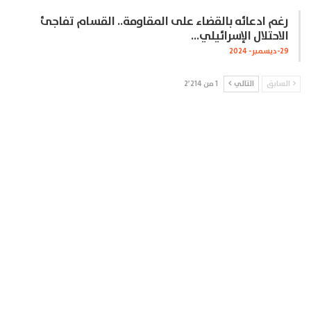
رغم ادعائه بالقضاء على المقاومة.. القسام تفاجئ
الاحتلال الإسرائيلي…
29-ديسمبر- 2024
السابق
التالي
1 من 2٬214