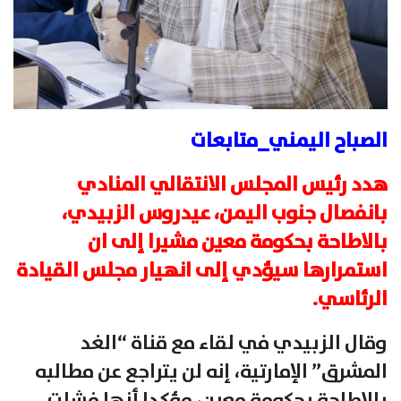
الصباح اليمني_متابعات
هدد رئيس المجلس الانتقالي المنادي
بانفصال جنوب اليمن، عيدروس الزبيدي،
بالاطاحة بحكومة معين مشيرا إلى ان
استمرارها سيؤدي إلى انهيار مجلس القيادة
الرئاسي.
وقال الزبيدي في لقاء مع قناة “الغد
المشرق” الإمارتية، إنه لن يتراجع عن مطالبه