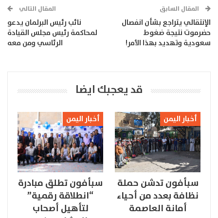
المقال السابق
المقال التالي
الإنتقالي يتراجع بشأن انفصال
نائب رئيس البرلمان يدعو
حضرموت نتيجة ضغوط
لمحاكمة رئيس مجلس القيادة
سعودية وتهديد بهذا الأمر!
الرئاسي ومن معه
قد يعجبك ايضا
أخبار اليمن
أخبار اليمن
سبأفون تدشن حملة
سبأفون تطلق مبادرة
نظافة بعدد من أحياء
“انطلاقة رقمية”
أمانة العاصمة
لتأهيل أصحاب