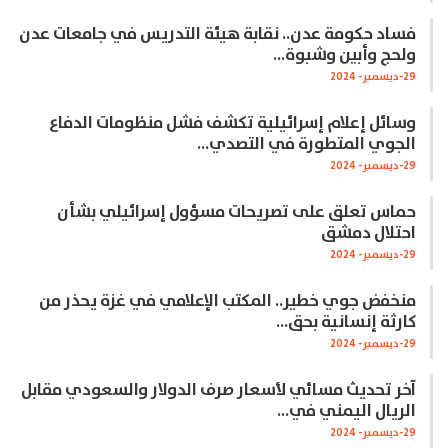
فساد حكومة عدن.. نقابة هيئة التدريس في جامعات عدن
ولحج وأبين وشبوة…
29-ديسمبر- 2024
وسائل إعلام إسرائيلية تكشف فشل منظومات الدفاع
الجوي المتطورة في التصدي…
29-ديسمبر- 2024
حماس تعلق على تصريحات مسؤول إسرائيلي بشأن
احتلال دمشق
29-ديسمبر- 2024
منخفض جوي خطير.. المكتب الإعلامي في غزة يحذر من
كارثة إنسانية بحق…
29-ديسمبر- 2024
آخر تحديث مسائي لأسعار صرف الدولار والسعودي مقابل
الريال اليمني في…
29-ديسمبر- 2024