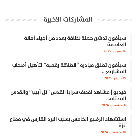
المشاركات الاخيرة
سبأفون تدشن حملة نظافة بعدد من أحياء أمانة
العاصمة
26-فبراير- 2025
سبأفون تطلق مبادرة “انطلاقة رقمية” لتأهيل أصحاب
المشاريع…
19-فبراير- 2025
فيديو | مشاهد لقصف سرايا القدس “تل أبيب” والقدس
المحتلة…
31-ديسمبر- 2024
استشهاد الرضيع الخامس بسبب البرد القارس في قطاع
غزة
30-ديسمبر- 2024