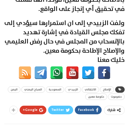
بالاطاحة بحكومة معين، مؤكدا أنها فشلت
في تحقيق أي إنجاز على الواقع.
ولفت الزبيدي إلى ان استمرارها سيؤدي إلى
تفكك مجلس القيادة في إشارة تهديد
بالإنسحاب من المجلس في حال رفض العليمي
والإصلاح الإطاحة بحكومة معين.
خليك معنا
الإصلاح
الانتقالي
الزبيدي
السعودية
الصباح اليمني
اليمن
حضرموت
حكومة معين
Google+
Twitter
Facebook
شارك