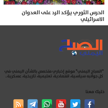
الحرس الثوري يؤكد الرد على العدوان
الاسرائيلي
"الصباح اليمني" موقع إخباري متخصص بالشأن اليمني في
كل جوانبه سياسية، اقتصادية، تعليمية، تاريخية، عسكرية..
خليك معنا