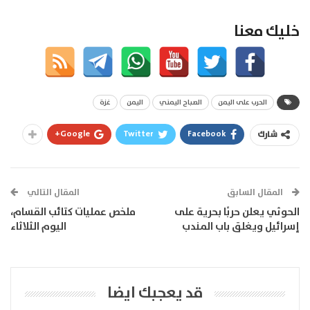
خليك معنا
الحرب على اليمن
الصباح اليمني
اليمن
غزة
Google+
Twitter
Facebook
شارك
المقال السابق
المقال التالي
الحوثي يعلن حربًا بحرية على
ملخص عمليات كتائب القسام،
إسرائيل ويغلق باب المندب
اليوم الثلاثاء
قد يعجبك ايضا