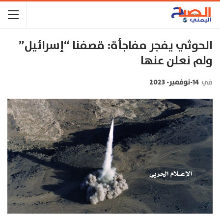
الحوثي يفجر مفاجأة: قصفنا “إسرائيل”
ولم نعلن عنها
في
14-نوفمبر- 2023