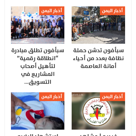
أخبار اليمن
أخبار اليمن
سبأفون تدشن حملة
سبأفون تطلق مبادرة
نظافة بعدد من أحياء
“انطلاقة رقمية”
أمانة العاصمة
لتأهيل أصحاب
المشاريع في
التسويق…
أخبار اليمن
أخبار اليمن