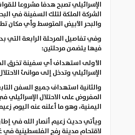
الإسرائيلي تصبح هدفا مشروعا للقوا
الشركة الملكة لتلك السفينة في الب
والبحر الأبيض المتوسط وأي مكان تطا
وفي تفاصيل المرحلة الرابعة التي بد
فيها يتضمن مرحلتين:
الأولى استهداف أي سفينة تخرق الح
الإسرائيلي وتدخل إلى موانئ الاحتلال
والثانية استهداف جميع السفن التاب
المفروض على الاحتلال الإسرائيلي في
اليمنية، وهو ما أعلنه عنه اليوم زعيم 
ويأتي حديث زعيم أنصار الله في إطا
لاقتحام مدينة رفح الفلسطينية في غ