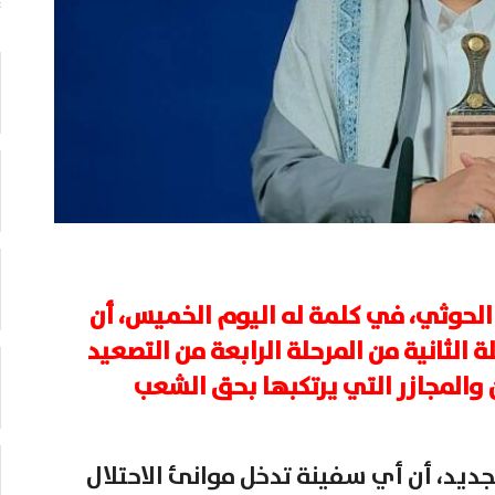
ك الحوثي، في كلمة له اليوم الخميس، أن
 الثانية من المرحلة الرابعة من التصعيد
 والمجازر التي يرتكبها بحق الشعب
جديد، أن أي سفينة تدخل موانئ الاحتلال