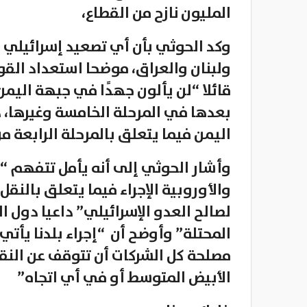
المليون نازح من القطاع،
وكد الحوثي بأن أي تصعيد إسرائيلي 
ولبنان والعراق، موضحا استعداد القوا
قائلا “لن يألون جهدًا في جبهة اليمن 
بعدها في المرحلة الخامسة وغيرها، دا
اليمن فيما يتعلق بالمرحلة الرابعة م
وأشار الحوثي إلى أنه يأمل تتفهم “
والأوروبية الإجراء فيما يتعلق بالنق
لصالح العدو الإسرائيلي” داعيا دول ا
المحتلة” وأوضح أن “إجراء بلدنا يأت
مصلحة كل الشركات أن تتوقف عن النقل 
الأبيض المتوسط أو في أي اتجاه”