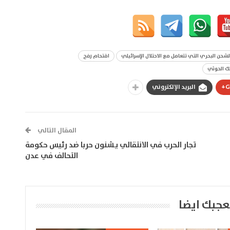
حن البحري التي تتعامل مع الاحتلال الإسرائيلي
اقتحام رفح
لك الحوثي
G
البريد الإلكتروني
المقال التالي
تجار الحرب في الانتقالي يشنون حربا ضد رئيس حكومة
التحالف في عدن
عجبك ايضا