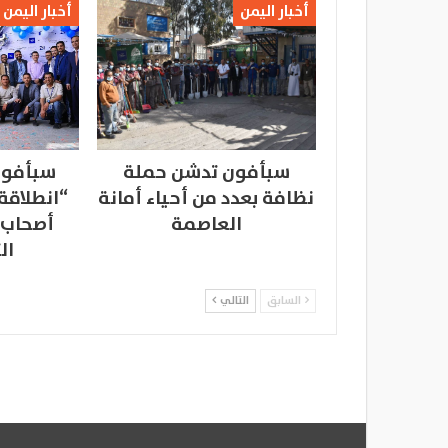
أخبار اليمن
أخبار اليمن
سبأفون تدشن حملة
سبأفون
نظافة بعدد من أحياء أمانة
“انطلاقة
العاصمة
أصحاب 
ال
السابق
التالي