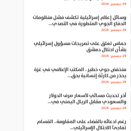
29-ديسمبر- 2024
وسائل إعلام إسرائيلية تكشف فشل منظومات
الدفاع الجوي المتطورة في التصدي…
29-ديسمبر- 2024
حماس تعلق على تصريحات مسؤول إسرائيلي
بشأن احتلال دمشق
29-ديسمبر- 2024
منخفض جوي خطير.. المكتب الإعلامي في غزة
يحذر من كارثة إنسانية بحق…
29-ديسمبر- 2024
آخر تحديث مسائي لأسعار صرف الدولار
والسعودي مقابل الريال اليمني في…
29-ديسمبر- 2024
رغم ادعائه بالقضاء على المقاومة.. القسام
تفاجئ الاحتلال الإسرائيلي…