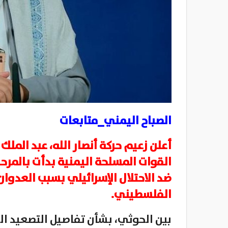
الصباح اليمني_متابعات
أعلن زعيم حركة أنصار الله، عبد المل
القوات المسلحة اليمنية بدأت بالمرحلة
ضد الاحتلال الإسرائيلي بسبب العدوان
الفلسطيني.
بين الحوثي، بشأن تفاصيل التصعيد ال