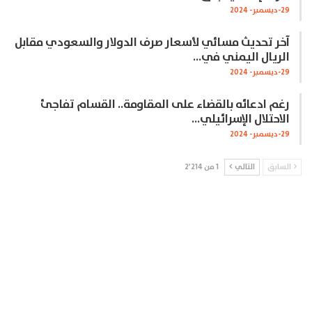
29-ديسمبر- 2024
آخر تحديث مسائي لأسعار صرف الدولار والسعودي مقابل
الريال اليمني في…
29-ديسمبر- 2024
رغم ادعائه بالقضاء على المقاومة.. القسام تفاجئ
الاحتلال الإسرائيلي…
29-ديسمبر- 2024
السابق
التالي
1 من 2٬214