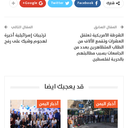
Google+
Twitter
Facebook
شارك
المقال السابق
المقال التالي
الشرطة الأمريكية تعتقل
ترتيبات إسرائيلية أخيرة
العشرات وتقمع الآلاف من
لهجوم وشيك على رفح
الطلاب المتظاهرين بعدد من
الجامعات بسبب مطالبتهم
بالحرية لفلسطين
قد يعجبك ايضا
أخبار اليمن
أخبار اليمن