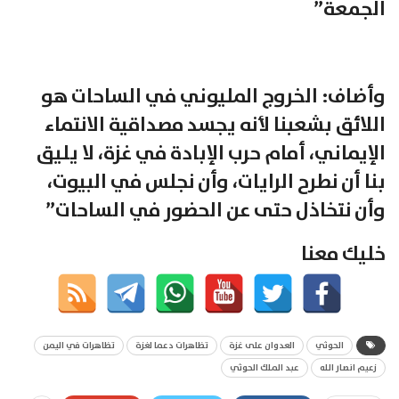
الجمعة”
وأضاف: الخروج المليوني في الساحات هو
اللائق بشعبنا لأنه يجسد مصداقية الانتماء
الإيماني، أمام حرب الإبادة في غزة، لا يليق
بنا أن نطرح الرايات، وأن نجلس في البيوت،
وأن نتخاذل حتى عن الحضور في الساحات”
خليك معنا
الحوثي
العدوان على غزة
تظاهرات دعما لغزة
تظاهرات في اليمن
زعيم انصار الله
عبد الملك الحوثي