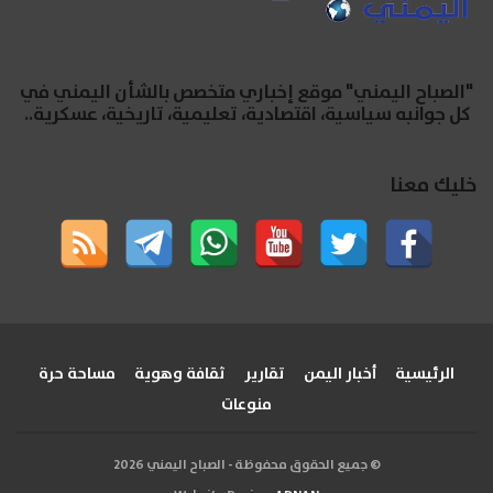
"الصباح اليمني" موقع إخباري متخصص بالشأن اليمني في
كل جوانبه سياسية، اقتصادية، تعليمية، تاريخية، عسكرية..
خليك معنا
الرئيسية
أخبار اليمن
تقارير
ثقافة وهوية
مساحة حرة
منوعات
© جميع الحقوق محفوظة - الصباح اليمني 2026