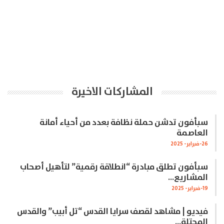
المشاركات الاخيرة
سبأفون تدشن حملة نظافة بعدد من أحياء أمانة
العاصمة
26-فبراير- 2025
سبأفون تطلق مبادرة “انطلاقة رقمية” لتأهيل أصحاب
المشاريع…
19-فبراير- 2025
فيديو | مشاهد لقصف سرايا القدس “تل أبيب” والقدس
المحتلة…