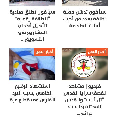
سبأفون تدشن حملة
سبأفون تطلق مبادرة
نظافة بعدد من أحياء
“انطلاقة رقمية”
أمانة العاصمة
لتأهيل أصحاب
المشاريع في
التسويق…
أخبار اليمن
أخبار اليمن
فيديو | مشاهد
استشهاد الرضيع
لقصف سرايا القدس
الخامس بسبب البرد
“تل أبيب” والقدس
القارس في قطاع غزة
المحتلة ردا على
جرائم…