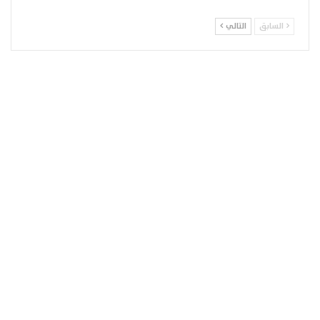
السابق
التالي