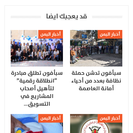
قد يعجبك ايضا
أخبار اليمن
أخبار اليمن
سبأفون تدشن حملة
سبأفون تطلق مبادرة
نظافة بعدد من أحياء
“انطلاقة رقمية”
أمانة العاصمة
لتأهيل أصحاب
المشاريع في
التسويق…
أخبار اليمن
أخبار اليمن