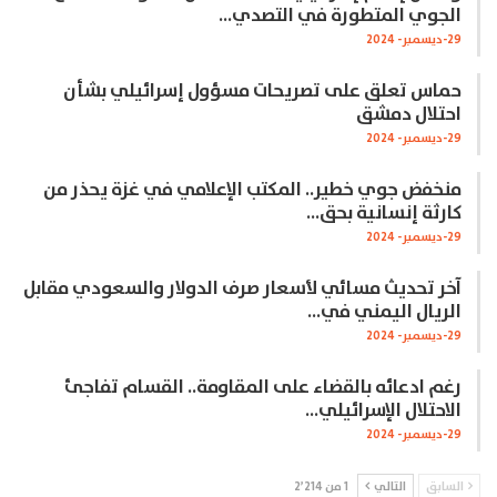
الجوي المتطورة في التصدي…
29-ديسمبر- 2024
حماس تعلق على تصريحات مسؤول إسرائيلي بشأن
احتلال دمشق
29-ديسمبر- 2024
منخفض جوي خطير.. المكتب الإعلامي في غزة يحذر من
كارثة إنسانية بحق…
29-ديسمبر- 2024
آخر تحديث مسائي لأسعار صرف الدولار والسعودي مقابل
الريال اليمني في…
29-ديسمبر- 2024
رغم ادعائه بالقضاء على المقاومة.. القسام تفاجئ
الاحتلال الإسرائيلي…
29-ديسمبر- 2024
السابق
التالي
1 من 2٬214