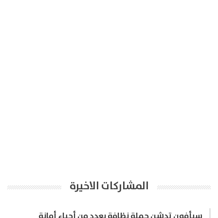
المشاركات الاخيرة
سبأفون تدشن حملة نظافة بعدد من أحياء أمانة