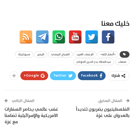
خليك معنا
«أنصار الله»
الزعماء العرب
الصباح اليمني
اليمن
سبوتنيك
صنعاء
عبدالملك بدر الدين الحوثي
Google+
Twitter
Facebook
شارك
المقال السابق
المقال التالي
الفلسطينيون يضربون تنديداً
غضب عالمي يحاصر السفارات
بالعدوان على غزة
الامريكية والإسرائيلية تضامنا
مع غزة