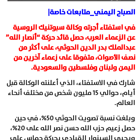
الصباح اليمني_متابعات خاصة|
في استفتاء أجرته وكالة سبوتنيك الروسية
عن الزعماء العرب، حصل قائد حركة “أنصار الله”
عبدالملك بدر الدين الحوثي، على أكثر من
نصف الأصوات، متفوقا على زعماء آخرين من
اليمن ولبنان وفلسطين والسعودية.
شارك في الاستفتاء، الذي أعلنته الوكالة قبل
أيام، حوالي 15 مليون شخص من مختلف أنحاء
العالم.
وبلغت نسبة تصويت الحوثي 50%، في حين
حصل زعيم حزب الله حسن نصر الله على 20%،
ويحيى السينوار القيادي بحركة حماس على