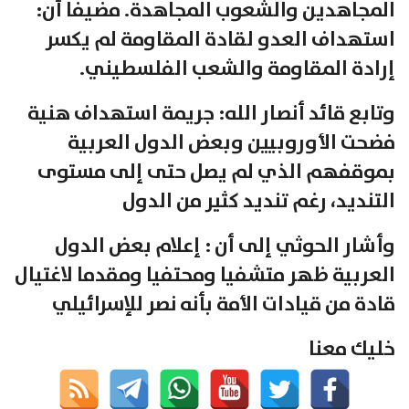
المجاهدين والشعوب المجاهدة. مضيفا أن:
استهداف العدو لقادة المقاومة لم يكسر
إرادة المقاومة والشعب الفلسطيني.
وتابع قائد أنصار الله: جريمة استهداف هنية
فضحت الأوروبيين وبعض الدول العربية
بموقفهم الذي لم يصل حتى إلى مستوى
التنديد، رغم تنديد كثير من الدول
وأشار الحوثي إلى أن : إعلام بعض الدول
العربية ظهر متشفيا ومحتفيا ومقدما لاغتيال
قادة من قيادات الأمة بأنه نصر للإسرائيلي
خليك معنا