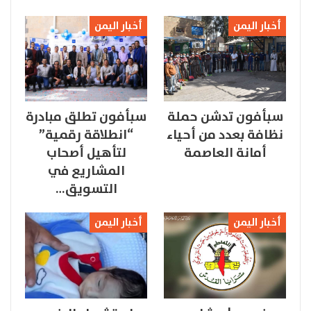
أخبار اليمن
أخبار اليمن
سبأفون تدشن حملة
سبأفون تطلق مبادرة
نظافة بعدد من أحياء
“انطلاقة رقمية”
أمانة العاصمة
لتأهيل أصحاب
المشاريع في
التسويق…
أخبار اليمن
أخبار اليمن