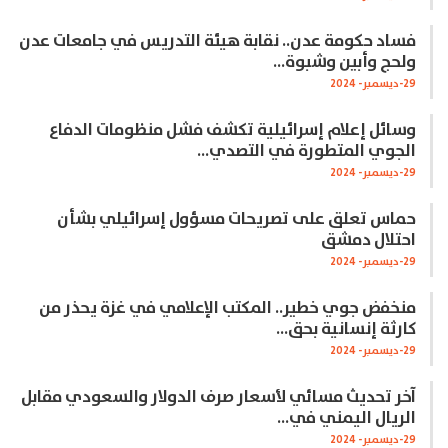
فساد حكومة عدن.. نقابة هيئة التدريس في جامعات عدن
ولحج وأبين وشبوة…
29-ديسمبر- 2024
وسائل إعلام إسرائيلية تكشف فشل منظومات الدفاع
الجوي المتطورة في التصدي…
29-ديسمبر- 2024
حماس تعلق على تصريحات مسؤول إسرائيلي بشأن
احتلال دمشق
29-ديسمبر- 2024
منخفض جوي خطير.. المكتب الإعلامي في غزة يحذر من
كارثة إنسانية بحق…
29-ديسمبر- 2024
آخر تحديث مسائي لأسعار صرف الدولار والسعودي مقابل
الريال اليمني في…
29-ديسمبر- 2024