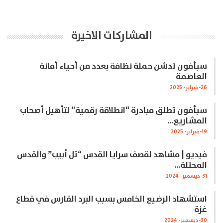
المشاركات الاخيرة
سبأفون تدشن حملة نظافة بعدد من أحياء أمانة
العاصمة
26-فبراير- 2025
سبأفون تطلق مبادرة “انطلاقة رقمية” لتأهيل أصحاب
المشاريع…
19-فبراير- 2025
فيديو | مشاهد لقصف سرايا القدس “تل أبيب” والقدس
المحتلة…
31-ديسمبر- 2024
استشهاد الرضيع الخامس بسبب البرد القارس في قطاع
غزة
30-ديسمبر- 2024