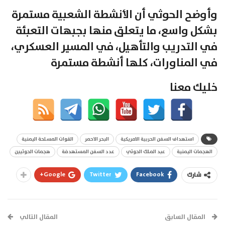
وأوضح الحوثي أن الأنشطة الشعبية مستمرة
بشكل واسع، ما يتعلق منها بجبهات التعبئة
في التدريب والتأهيل، في المسير العسكري،
في المناورات، كلها أنشطة مستمرة
خليك معنا
استهداف السفن الحربية الامريكية
البحر الاحمر
القوات المسلحة اليمنية
الهجمات اليمنية
عبد الملك الحوثي
عدد السفن المستهدفة
هجمات الحوثيين
Google+
Twitter
Facebook
شارك
المقال السابق
المقال التالي