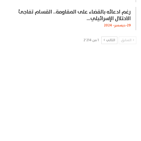
رغم ادعائه بالقضاء على المقاومة.. القسام تفاجئ
الاحتلال الإسرائيلي…
29-ديسمبر- 2024
السابق
التالي
1 من 2٬214