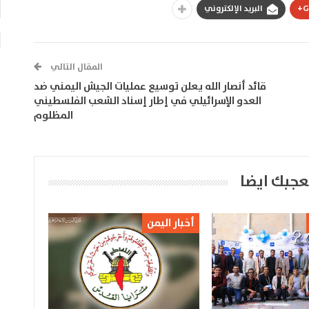
G
البريد الإلكتروني
المقال التالي
قائد أنصار الله يعلن توسيع عمليات الجيش اليمني ضد
العدو الإسرائيلي في إطار إسناد الشعب الفلسطيني
المظلوم
عجبك ايضا
أخبار اليمن