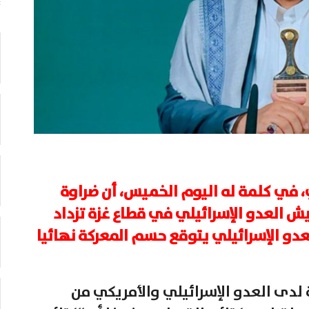
ثي، في كلمة له اليوم الخميس، أن ضراوة
ش العدو الإسرائيلي في قطاع غزة تزداد
دو الإسرائيلي يتوقع حسم المعركة نهائيا
لدى العدو الإسرائيلي والأمريكي من