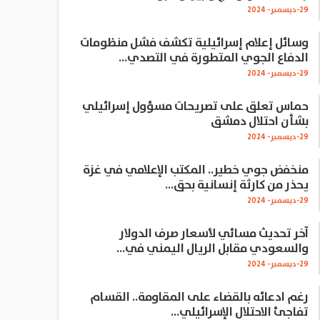
29-ديسمبر- 2024
وسائل إعلام إسرائيلية تكشف فشل منظومات
الدفاع الجوي المتطورة في التصدي…
29-ديسمبر- 2024
حماس تعلق على تصريحات مسؤول إسرائيلي
بشأن احتلال دمشق
29-ديسمبر- 2024
منخفض جوي خطير.. المكتب الإعلامي في غزة
يحذر من كارثة إنسانية بحق…
29-ديسمبر- 2024
آخر تحديث مسائي لأسعار صرف الدولار
والسعودي مقابل الريال اليمني في…
29-ديسمبر- 2024
رغم ادعائه بالقضاء على المقاومة.. القسام
تفاجئ الاحتلال الإسرائيلي…