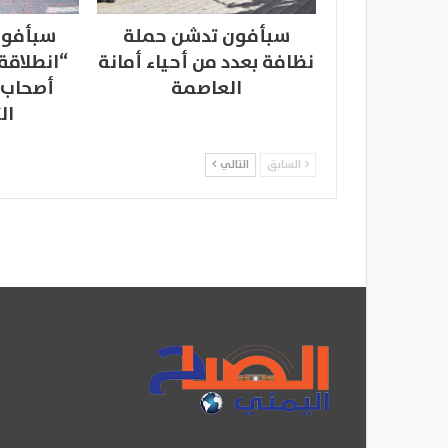
سبأفون تدشن حملة
سبأفون
نظافة بعدد من أحياء أمانة
“انطلاقة
العاصمة
أصحاب 
ال
السابق
التالي