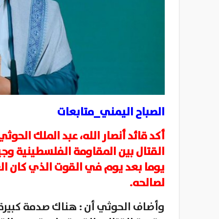
الصباح اليمني_متابعات
أكد قائد أنصار الله، عبد الملك الحو
القتال بين المقاومة الفلسطينية وجي
يوما بعد يوم في القوت الذي كان الع
لصالحه.
وأضاف الحوثي أن : هناك صدمة كبيرة 