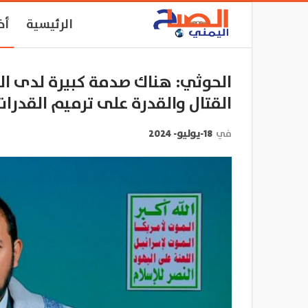
الرئيسية
أخ
الحوثي: هناك صدمة كبيرة لدى ال
القتال والقدرة على ترميم القدرا
في
18-يوليو- 2024