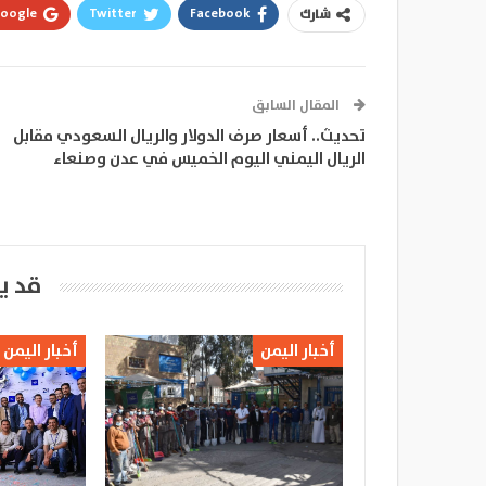
oogle+
Twitter
Facebook
شارك
المقال السابق
تحديث.. أسعار صرف الدولار والريال السعودي مقابل
الريال اليمني اليوم الخميس في عدن وصنعاء
قد ي
أخبار اليمن
أخبار اليمن