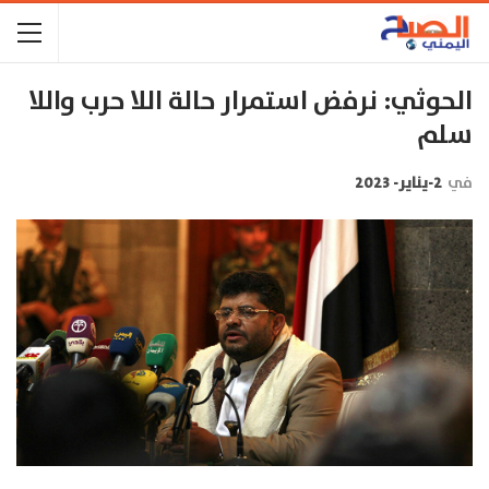
الحوثي: نرفض استمرار حالة اللا حرب واللا
سلم
في
2-يناير- 2023