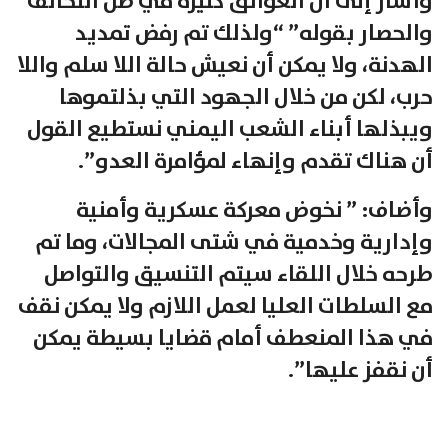
وأشار إلى أن العوائق كثيرة في ظل التحالف
والحصار بقوله” “ولذلك تم رفض تمديد
الهدنة، ولا يمكن أن نعيش حالة اللا سلم واللا
حرب، لكن من خلال الجهود التي بذلتموها
ويبذلها أبناء الشعب اليمني نستطيع القول
أن هناك تقدم وإنهاء لمؤامرة العدو”.
وأضاف: ” نخوض معركة عسكرية وأمنية
وإدارية وخدمية في شتى المجالات، وما تم
طرحه خلال اللقاء سيتم التنسيق والتواصل
مع السلطات العليا لعمل اللازم ولا يمكن نقف
في هذا المنعطف أمام قضايا بسيطة يمكن
أن نقفز عليها”.