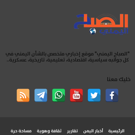
"الصباح اليمني" موقع إخباري متخصص بالشأن اليمني في
كل جوانبه سياسية، اقتصادية، تعليمية، تاريخية، عسكرية..
خليك معنا
الرئيسية
أخبار اليمن
تقارير
ثقافة وهوية
مساحة حرة