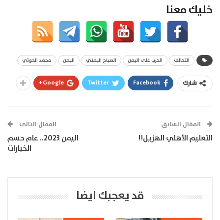
خليك معنا
التحالف
الحرب على اليمن
الصباح اليمني
اليمن
محمد الحوثي
Google+
Twitter
Facebook
شارك
المقال السابق
المقال التالي
التعليم الأهلي الهزيل!!
اليمن 2023.. عام حسم
الخيارات
قد يعجبك ايضا