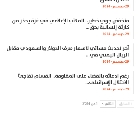
29-ديسمبر- 2024
منخفض جوي خطير.. المكتب الإعلامي في غزة يحذر من
كارثة إنسانية بحق…
29-ديسمبر- 2024
آخر تحديث مسائي لأسعار صرف الدولار والسعودي مقابل
الريال اليمني في…
29-ديسمبر- 2024
رغم ادعائه بالقضاء على المقاومة.. القسام تفاجئ
الاحتلال الإسرائيلي…
29-ديسمبر- 2024
السابق
التالي
1 من 2٬214