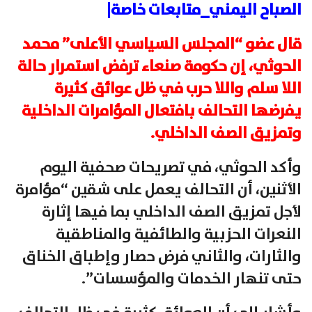
الصباح اليمني_متابعات خاصة|
قال عضو “المجلس السياسي الأعلى” محمد
الحوثي، إن حكومة صنعاء ترفض استمرار حالة
اللا سلم واللا حرب في ظل عوائق كثيرة
يفرضها التحالف بافتعال المؤامرات الداخلية
وتمزيق الصف الداخلي.
وأكد الحوثي، في تصريحات صحفية اليوم
الأثنين، أن التحالف يعمل على شقين “مؤامرة
لأجل تمزيق الصف الداخلي بما فيها إثارة
النعرات الحزبية والطائفية والمناطقية
والثارات، والثاني فرض حصار وإطباق الخناق
حتى تنهار الخدمات والمؤسسات”.