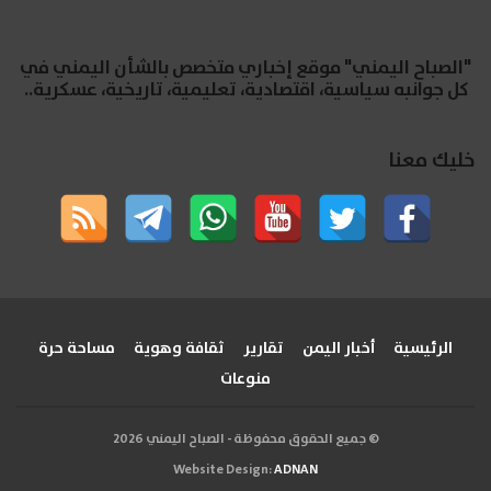
"الصباح اليمني" موقع إخباري متخصص بالشأن اليمني في
كل جوانبه سياسية، اقتصادية، تعليمية، تاريخية، عسكرية..
خليك معنا
الرئيسية
أخبار اليمن
تقارير
ثقافة وهوية
مساحة حرة
منوعات
© جميع الحقوق محفوظة - الصباح اليمني 2026
Website Design:
ADNAN