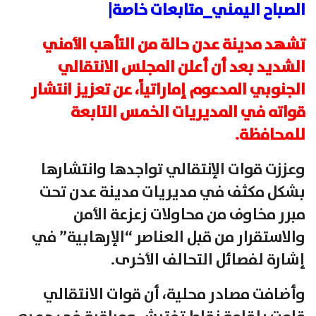
الصباح اليمني_متابعات خاصة|
تشهد مدينة عدن حالة من التأهب الأمني
الشديد بعد أن أعلن المجلس الانتقالي
الجنوبي المدعوم إماراتياً، عن تعزيز انتشار
قواته في المديريات الخمس التابعة
للمحافظة.
وعززت قوات الإنتقالي تواجدها وانتشارها
بشكل مكثف في مديريات مدينة عدن تحت
مبرر مخاوف من محاولات زعزعة الأمن
والاستقرار من قبل العناصر “الإرهابية” في
إشارة لفصائل التحالف الأخرى.
وأضافت مصادر محلية، أن قوات الانتقالي