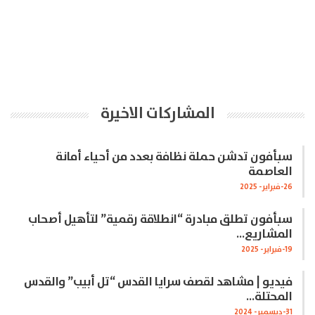
المشاركات الاخيرة
سبأفون تدشن حملة نظافة بعدد من أحياء أمانة
العاصمة
26-فبراير- 2025
سبأفون تطلق مبادرة “انطلاقة رقمية” لتأهيل أصحاب
المشاريع…
19-فبراير- 2025
فيديو | مشاهد لقصف سرايا القدس “تل أبيب” والقدس
المحتلة…
31-ديسمبر- 2024