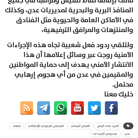
قامت بإقامة نقاط تفتيش ومراقبة في جميع
المنافذ البرية والبحرية لمديريات عدن، وكذلك
في الأماكن العامة والحيوية مثل الفنادق
والمنتزهات والمرافق الترفيهية،
ولتلقي ردود فعل شعبية تجاه هذه الإجراءات
الأمنية روجت عبر وسائل إعلامها أن هذا
الانتشار الأمني يهدف إلى حماية المواطنين
والمقيمين في عدن من أي هجوم إرهابي
محتمل.
خليك معنا
الحرب على اليمن
الصباح اليمني
المجلس الجنوبي الإنتقالي
صنعاء
عدن
عيدروس الزبيدي»