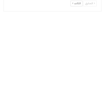
السابق
التالي