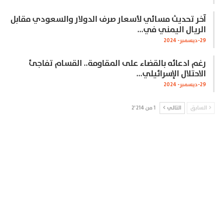
آخر تحديث مسائي لأسعار صرف الدولار والسعودي مقابل
الريال اليمني في…
29-ديسمبر- 2024
رغم ادعائه بالقضاء على المقاومة.. القسام تفاجئ
الاحتلال الإسرائيلي…
29-ديسمبر- 2024
السابق
التالي
1 من 2٬214