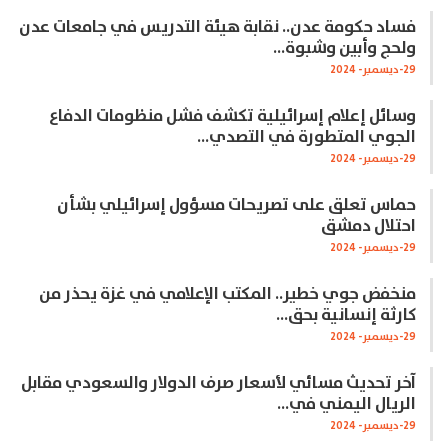
فساد حكومة عدن.. نقابة هيئة التدريس في جامعات عدن
ولحج وأبين وشبوة…
29-ديسمبر- 2024
وسائل إعلام إسرائيلية تكشف فشل منظومات الدفاع
الجوي المتطورة في التصدي…
29-ديسمبر- 2024
حماس تعلق على تصريحات مسؤول إسرائيلي بشأن
احتلال دمشق
29-ديسمبر- 2024
منخفض جوي خطير.. المكتب الإعلامي في غزة يحذر من
كارثة إنسانية بحق…
29-ديسمبر- 2024
آخر تحديث مسائي لأسعار صرف الدولار والسعودي مقابل
الريال اليمني في…
29-ديسمبر- 2024