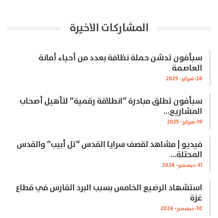
المشاركات الاخيرة
سبأفون تدشن حملة نظافة بعدد من أحياء أمانة
العاصمة
26-فبراير- 2025
سبأفون تطلق مبادرة “انطلاقة رقمية” لتأهيل أصحاب
المشاريع…
19-فبراير- 2025
فيديو | مشاهد لقصف سرايا القدس “تل أبيب” والقدس
المحتلة…
31-ديسمبر- 2024
استشهاد الرضيع الخامس بسبب البرد القارس في قطاع
غزة
30-ديسمبر- 2024