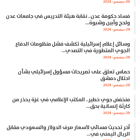
30-ديسمبر- 2024
فساد حكومة عدن.. نقابة هيئة التدريس في جامعات عدن
ولحج وأبين وشبوة…
29-ديسمبر- 2024
وسائل إعلام إسرائيلية تكشف فشل منظومات الدفاع
الجوي المتطورة في التصدي…
29-ديسمبر- 2024
حماس تعلق على تصريحات مسؤول إسرائيلي بشأن
احتلال دمشق
29-ديسمبر- 2024
منخفض جوي خطير.. المكتب الإعلامي في غزة يحذر من
كارثة إنسانية بحق…
29-ديسمبر- 2024
آخر تحديث مسائي لأسعار صرف الدولار والسعودي مقابل
الريال اليمني في…