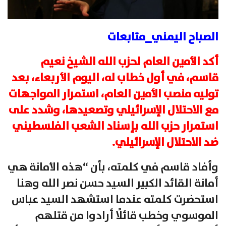
الصباح اليمني_متابعات
أكد الأمين العام لحزب الله الشيخ نعيم
قاسم، في أول خطاب له، اليوم الأربعاء، بعد
توليه منصب الأمين العام، استمرار المواجهات
مع الاحتلال الإسرائيلي وتصعيدها، وشدد على
استمرار حزب الله بإسناد الشعب الفلسطيني
ضد الاحتلال الإسرائيلي.
وأفاد قاسم في كلمته، بأن “هذه الأمانة هي
أمانة القائد الكبير السيد حسن نصر الله وهنا
استحضرت كلمته عندما استشهد السيد عباس
الموسوي وخطب قائلًا أرادوا من قتلهم