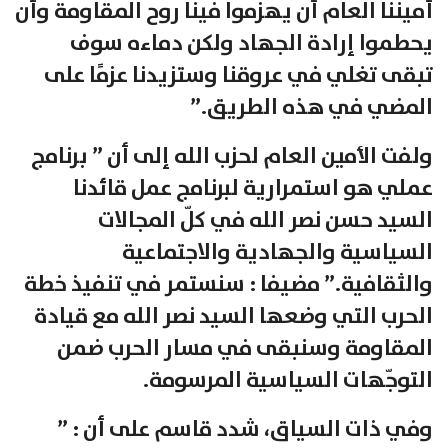
أميننا العام أن يهزموا فينا روح المقاومة وأن
يحطموا إرادة الجهاد ولكن دماءه سوف
تبقى تغلي في عروقنا وستزيدنا عزمًا على
المضي في هذه الطريق.”
ولفت الأمين العام لحزب الله إلى أن ” برنامج
عملي هو استمرارية لبرنامج عمل قائدنا
السيد حسن نصر الله في كلّ المجالات
السياسية والجهادية والاجتماعية
والثقافية.” مضيفا : سنستمر في تنفيذ خطة
الحرب التي وضعها السيد نصر الله مع قيادة
المقاومة وسنبقى في مسار الحرب ضمن
التوجّهات السياسية المرسومة.
وفي ذات السياق، شدد قاسم على أن : ”