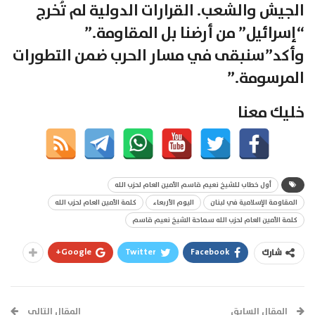
الجيش والشعب. القرارات الدولية لم تُخرج
“إسرائيل” من أرضنا بل المقاومة.”
وأكد”سنبقى في مسار الحرب ضمن التطورات
المرسومة.”
خليك معنا
أول خطاب للشيخ نعيم قاسم الأمين العام لحزب الله
المقاومة الإسلامية في لبنان
اليوم الأربعاء
كلمة الأمين العام لحزب الله
كلمة الأمين العام لحزب الله سماحة الشيخ نعيم قاسم
Google+
Twitter
Facebook
شارك
المقال السابق
المقال التالي