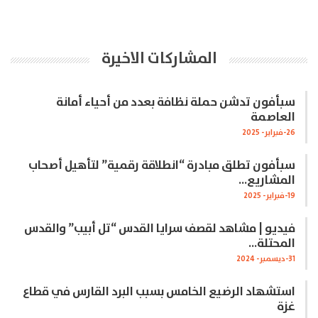
المشاركات الاخيرة
سبأفون تدشن حملة نظافة بعدد من أحياء أمانة
العاصمة
26-فبراير- 2025
سبأفون تطلق مبادرة “انطلاقة رقمية” لتأهيل أصحاب
المشاريع…
19-فبراير- 2025
فيديو | مشاهد لقصف سرايا القدس “تل أبيب” والقدس
المحتلة…
31-ديسمبر- 2024
استشهاد الرضيع الخامس بسبب البرد القارس في قطاع
غزة