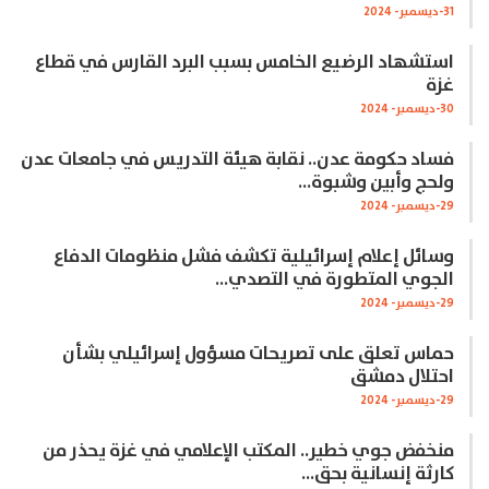
31-ديسمبر- 2024
استشهاد الرضيع الخامس بسبب البرد القارس في قطاع
غزة
30-ديسمبر- 2024
فساد حكومة عدن.. نقابة هيئة التدريس في جامعات عدن
ولحج وأبين وشبوة…
29-ديسمبر- 2024
وسائل إعلام إسرائيلية تكشف فشل منظومات الدفاع
الجوي المتطورة في التصدي…
29-ديسمبر- 2024
حماس تعلق على تصريحات مسؤول إسرائيلي بشأن
احتلال دمشق
29-ديسمبر- 2024
منخفض جوي خطير.. المكتب الإعلامي في غزة يحذر من
كارثة إنسانية بحق…