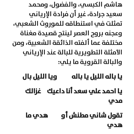
هاشم الكبسي، والفضول، ومحمد
سعيد جرادة، غير أن فرادة الإرياني
تمثلت في استنطاقه للموروث الشعبي،
وعجنه بروح العصر لينتج قصيدة مغناة
مختلفة عما ألفته الذائقة الشعبية، ومن
الأمثلة التطويرية للبالة عند الإرياني
والبالة القروية ما يلي:
يا باله الليل يا باله ويا الليل بال
يا احمد علي سعد أنا داعيك غزالك
مدي
تقول شاني مطنش أو هدي ما
هدي