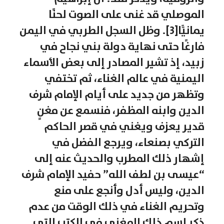
الموصلي قد غنى على الصوت لحنًا
يمانيًّا[3]. وظل السجل الطربي في اليمن
فارغًا حتى نهاية دولة بني نجاح في
زبيد، إذ تشير المصادر إلى بعض الأسماء
اليمنية في عالم الغناء، ثم تختفي
وتظهر من جديد على أيام الإمام شرف
الدين وابنه المظفر، فنسمع عن مغنٍ
قدير يعزف ويغني في قصر الحاكم
التركي بصنعاء، ويرجع الفضل في
إشهار ذلك المطرب والحديث عنه إلى
“عيسى بن لطف الله” حفيد الإمام شرف
الدين، وليس أدل وأنجع على منع
وتحريم الغناء في ذلك الوقت من عدم
ذكر اسم ذلك المغني في الكتب التي