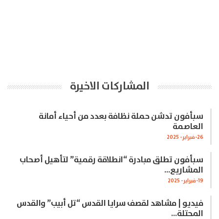
المشاركات الاخيرة
سبأفون تدشن حملة نظافة بعدد من أحياء أمانة
العاصمة
26-فبراير- 2025
سبأفون تطلق مبادرة “انطلاقة رقمية” لتأهيل أصحاب
المشاريع…
19-فبراير- 2025
فيديو | مشاهد لقصف سرايا القدس “تل أبيب” والقدس
المحتلة…