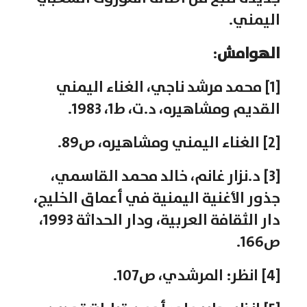
اليمني.
الهوامش
:
[1] محمد مرشد ناجي، الغناء اليمني
القديم ومشاهيره، د.ت، ط1، 1983.
[2] الغناء اليمني ومشاهيره، ص89.
[3] د.نزار غانم، خالد محمد القاسمي،
جذور الأغنية اليمنية في أعماق الخليج،
دار الثقافة العربية، ودار الحداثة 1993،
ص166.
[4] انظر: المرشدي، ص107.