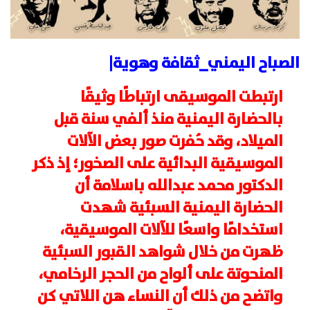
الصباح اليمني_ثقافة وهوية|
ارتبطت الموسيقى ارتباطًا وثيقًا
بالحضارة اليمنية منذ ألفي سنة قبل
الميلاد، وقد حُفرت صور بعض الآلات
الموسيقية البدائية على الصخور؛ إذ ذكر
الدكتور محمد عبدالله باسلامة أن
الحضارة اليمنية السبئية شهدت
استخدامًا واسعًا للآلات الموسيقية،
ظهرت من خلال شواهد القبور السبئية
المنحوتة على ألواح من الحجر الرخامي،
واتضح من ذلك أن النساء هن اللاتي كن