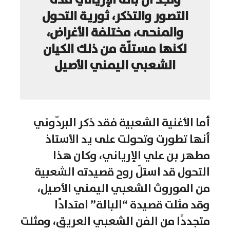
ونجد أن بالة الإرياني فذة
التصور والتذكر، ثورية التحول
والمنحى، مختلفة الأغراض،
لكنها مستلّة من ذلك الكيان
الشعبي اليمني الأصيل
أما الأغنية الشعبية فقد ذكر البردّوني
أنها تطورت وتحولت على يد الأستاذ
مطهر بن علي الإرياني، وكان هذا
التحول قد استلّ روح قصيدته الشعبية
من الموروث الشعبي اليمني الأصيل،
وقد مثلت قصيدة “البالة” امتدادًا
متجددًا من الفن الشعبي العريق، ومثلت