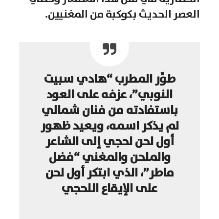
العصر الحديث بكوكبة من المغنيين.
طوَّر المطرب “هادي سبيت
النوبي”، عزفه على العود
باستفادته من فنان شمالي
لم يذكر اسمه، ويعيد ظهور
أول لحن لحجي إلى الشاعر
والملحن والمغني “فضل
ماطر”، الذي ابتكر أول لحن
على الإيقاع اللحجي