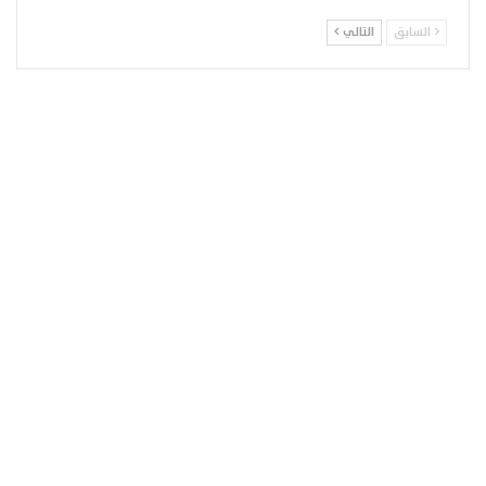
السابق
التالي