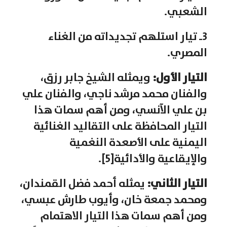
الشعبي.
3ـ تيار استلهم تجديداته من الغناء
المصري.
التيار الأول:
ويمثله الشيخ جابر رزق،
والفنان محمد مرشد ناجي، والفنان علي
بن علي الآنسي، ومن أهم سمات هذا
التيار المحافظة على التقاليد الغنائية
اليمنية على الأصعدة النغمية
والإيقاعية والأدائية[5].
التيار الثاني:
يمثله أحمد فضل القمندان،
ومحمد جمعة خان، وأيوب طارش عبسي،
ومن أهم سمات هذا التيار الاهتمام