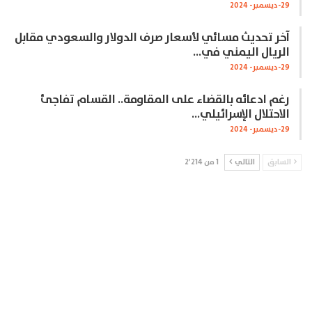
29-ديسمبر- 2024
آخر تحديث مسائي لأسعار صرف الدولار والسعودي مقابل
الريال اليمني في…
29-ديسمبر- 2024
رغم ادعائه بالقضاء على المقاومة.. القسام تفاجئ
الاحتلال الإسرائيلي…
29-ديسمبر- 2024
السابق
التالي
1 من 2٬214