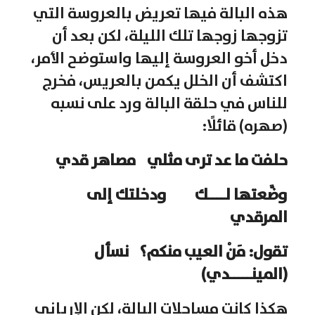
هذه البالة فيها تعريض بالعروسة التي
تزوجها زوجها تلك الليلة، لكن بعد أن
دخل أخو العروسة إليها واستوضح الأمر،
اكتشف أن الخلل يكمن بالعريس، فخرج
للناس في حلقة البالة ورد على نسبه
(صهره) قائلًا:
حلفت ما عد ترى مثلي مصاهر قدي
وضَّعتها لــــك ودخلتك إلى
المرقدي
تقول: مَنْ العيب منكم؟ نسأل
(المينـــــدي)
هكذا كانت مساجلات البالة، لكن الإرياني