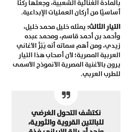
بالمادة الغنائية الشعبية، وجعلها ركنًا
أساسيًّا من أركان العمليات الإبداعية.
التيار الثالث:
يمثله خليل محمد خليل،
وأحمد بن أحمد قاسم، ومحمد عبده
زيدي، ومن أهم سماته أنه يَبُزُّ الأغاني
العربية المصرية؛ لأن أصحاب هذا التيار
يرون بالأغنية المصرية الأنموذج الأسمى
للطرب العربي.
نكتشف التحول الغرضي
للبالتين القروية والثورية،