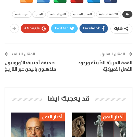
الأغنية اليمنية
الصباح اليمني
الفن اليمني
اليمن
موسيقى
Google+
Twitter
Facebook
شارك
المقال السابق
المقال التالي
القمة العربيّة الصّينيّة وردود
صحيفة أجنبية: الأوروبيون
الفعل الأميركيّة
منذهلون باليمن عبر التاريخ
قد يعجبك ايضا
أخبار اليمن
أخبار اليمن