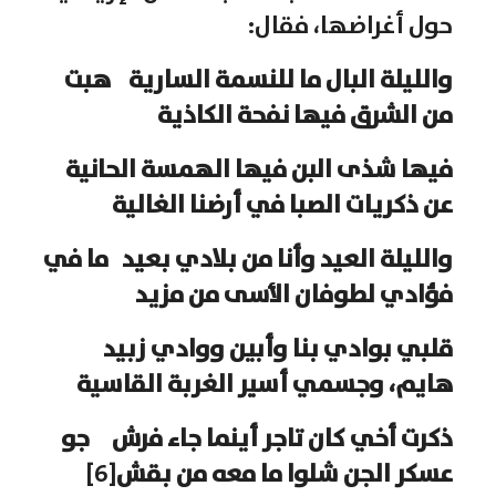
حول أغراضها، فقال:
والليلة البال ما للنسمة السارية هبت
من الشرق فيها نفحة الكاذية
فيها شذى البن فيها الهمسة الحانية
عن ذكريات الصبا في أرضنا الغالية
والليلة العيد وأنا من بلادي بعيد ما في
فؤادي لطوفان الأسى من مزيد
قلبي بوادي بنا وأبين ووادي زبيد
هايم، وجسمي أسير الغربة القاسية
ذكرت أخي كان تاجر أينما جاء فرش جو
عسكر الجن شلوا ما معه من بقش
[6]