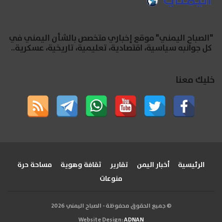
"الصباح اليمني" موقع إخباري متخصص بالشأن اليمني في
كل جوانبه سياسية، اقتصادية، تعليمية، تاريخية، عسكرية..
خليك معنا
الرئيسية
أخبار اليمن
تقارير
ثقافة وهوية
مساحة حرة
منوعات
© جميع الحقوق محفوظة - الصباح اليمني 2026
Website Design:
ADNAN