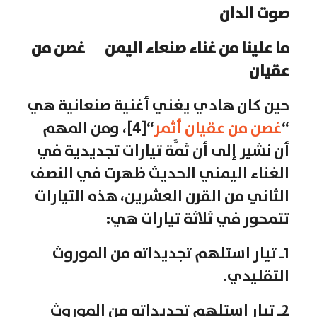
صوت الدان
ما علينا من غناء صنعاء اليمن غصن من
عقيان
حين كان هادي يغني أغنية صنعانية هي
“
غصن من عقيان أثمر
“[4]، ومن المهم
أن نشير إلى أن ثمَّة تيارات تجديدية في
الغناء اليمني الحديث ظهرت في النصف
الثاني من القرن العشرين، هذه التيارات
تتمحور في ثلاثة تيارات هي:
1ـ تيار استلهم تجديداته من الموروث
التقليدي.
2ـ تيار استلهم تجديداته من الموروث