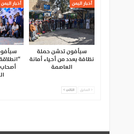
أخبار اليمن
أخبار اليمن
سبأفون تدشن حملة
سبأفون
نظافة بعدد من أحياء أمانة
“انطلاقة
العاصمة
أصحاب 
ال
السابق
التالي