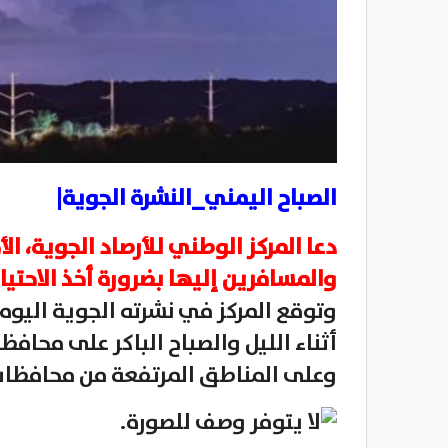
الصباح اليمني_النشرة الجوية|
دعا المركز الوطني للأرصاد الجوية، ال
والمسافرين إليها بضرورة أخذ الاحتياطا
وتوقع المركز في نشرته الجوية اليوم ا
أثناء الليل والصباح الباكر على محافظا
وعلى المناطق المرتفعة من محافظات ( 