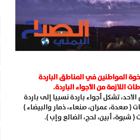
أخوة المواطنين في المناطق الباردة
ت اللازمة من الأجواء الباردة.
لأحد، تشكل أجواء باردة نسبيا إلى باردة
ت ( صعدة، عمران، صنعاء، ذمار والبيضاء )
شبوة، أبين، لحج، الضالع وإب ).