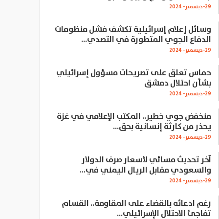
29-ديسمبر- 2024
وسائل إعلام إسرائيلية تكشف فشل منظومات
الدفاع الجوي المتطورة في التصدي…
29-ديسمبر- 2024
حماس تعلق على تصريحات مسؤول إسرائيلي
بشأن احتلال دمشق
29-ديسمبر- 2024
منخفض جوي خطير.. المكتب الإعلامي في غزة
يحذر من كارثة إنسانية بحق…
29-ديسمبر- 2024
آخر تحديث مسائي لأسعار صرف الدولار
والسعودي مقابل الريال اليمني في…
29-ديسمبر- 2024
رغم ادعائه بالقضاء على المقاومة.. القسام
تفاجئ الاحتلال الإسرائيلي…