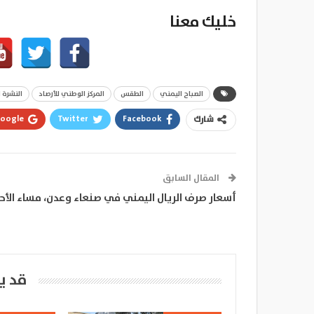
خليك معنا
الصباح اليمني
الطقس
المركز الوطني للأرصاد
النشرة ا
oogle+
Twitter
Facebook
شارك
المقال السابق
أسعار صرف الريال اليمني في صنعاء وعدن، مساء الأح
قد ي