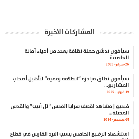
المشاركات الاخيرة
سبأفون تدشن حملة نظافة بعدد من أحياء أمانة
العاصمة
26-فبراير- 2025
سبأفون تطلق مبادرة “انطلاقة رقمية” لتأهيل أصحاب
المشاريع…
19-فبراير- 2025
فيديو | مشاهد لقصف سرايا القدس “تل أبيب” والقدس
المحتلة…
31-ديسمبر- 2024
استشهاد الرضيع الخامس بسبب البرد القارس في قطاع