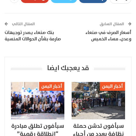
المقال السابق
المقال التالي
أسعار الصرف في صنعاء
بنك صنعاء يصدر توجيهات
وعدن، مساء الخميس
صارمة بشأن الحوالات المنسية
قد يعجبك ايضا
أخبار اليمن
أخبار اليمن
سبأفون تدشن حملة
سبأفون تطلق مبادرة
نظافة بعدد من أحياء
“انطلاقة رقمية”