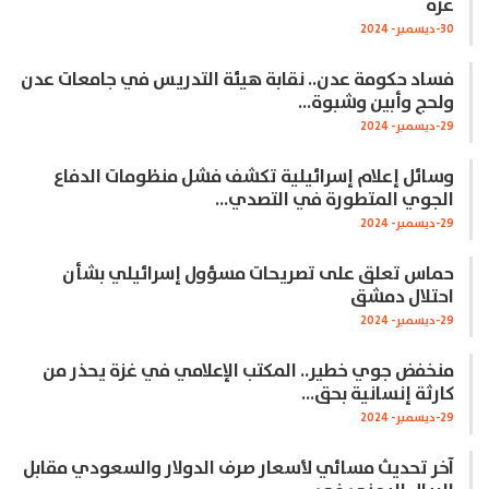
غزة
30-ديسمبر- 2024
فساد حكومة عدن.. نقابة هيئة التدريس في جامعات عدن
ولحج وأبين وشبوة…
29-ديسمبر- 2024
وسائل إعلام إسرائيلية تكشف فشل منظومات الدفاع
الجوي المتطورة في التصدي…
29-ديسمبر- 2024
حماس تعلق على تصريحات مسؤول إسرائيلي بشأن
احتلال دمشق
29-ديسمبر- 2024
منخفض جوي خطير.. المكتب الإعلامي في غزة يحذر من
كارثة إنسانية بحق…
29-ديسمبر- 2024
آخر تحديث مسائي لأسعار صرف الدولار والسعودي مقابل