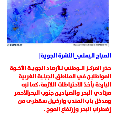
الصباح اليمني_النشرة الجوية|
حذر المركـز الـوطني للأرصاد الجويـة الأخـوة
المواطنين في المناطق الجبلية الغربية
الباردة بأخذ الاحتياطات اللازمة، كما نبه
مرتادي البحر والصيادين جنوب البحرالأحمر
ومدخل باب المندب وارخبيل سقطرى من
إضطراب البحر وإرتفاع الموج .