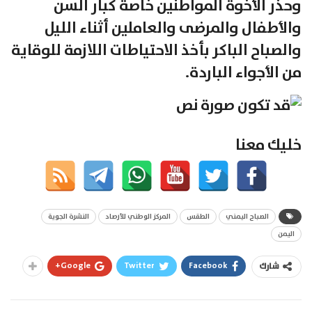
وحذر الأخوة المواطنين خاصة كبار السن
والأطفال والمرضى والعاملين أثناء الليل
والصباح الباكر بأخذ الاحتياطات اللازمة للوقاية
من الأجواء الباردة.
خليك معنا
الصباح اليمني
الطقس
المركز الوطني للأرصاد
النشرة الجوية
اليمن
Google+
Twitter
Facebook
شارك