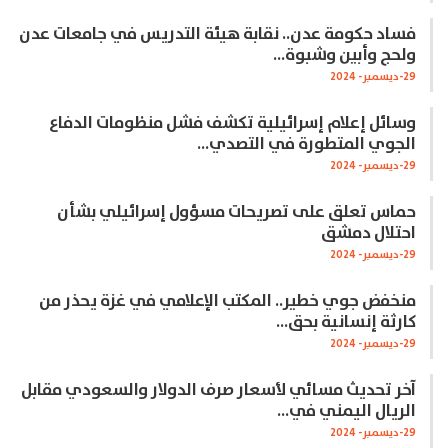
فساد حكومة عدن.. نقابة هيئة التدريس في جامعات عدن
ولحج وأبين وشبوة…
29-ديسمبر- 2024
وسائل إعلام إسرائيلية تكشف فشل منظومات الدفاع
الجوي المتطورة في التصدي…
29-ديسمبر- 2024
حماس تعلق على تصريحات مسؤول إسرائيلي بشأن
احتلال دمشق
29-ديسمبر- 2024
منخفض جوي خطير.. المكتب الإعلامي في غزة يحذر من
كارثة إنسانية بحق…
29-ديسمبر- 2024
آخر تحديث مسائي لأسعار صرف الدولار والسعودي مقابل
الريال اليمني في…
29-ديسمبر- 2024