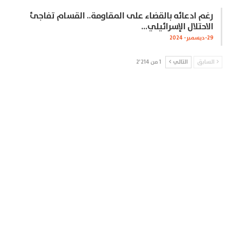
رغم ادعائه بالقضاء على المقاومة.. القسام تفاجئ
الاحتلال الإسرائيلي…
29-ديسمبر- 2024
السابق
التالي
1 من 2٬214