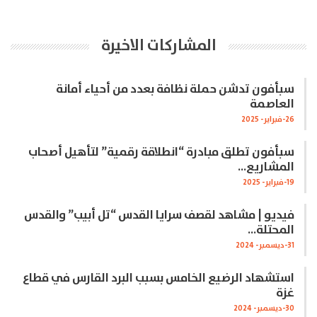
المشاركات الاخيرة
سبأفون تدشن حملة نظافة بعدد من أحياء أمانة
العاصمة
26-فبراير- 2025
سبأفون تطلق مبادرة “انطلاقة رقمية” لتأهيل أصحاب
المشاريع…
19-فبراير- 2025
فيديو | مشاهد لقصف سرايا القدس “تل أبيب” والقدس
المحتلة…
31-ديسمبر- 2024
استشهاد الرضيع الخامس بسبب البرد القارس في قطاع
غزة
30-ديسمبر- 2024