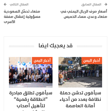
المقال السابق
المقال التالي
أسعار صرف الريال اليمني في
صنعاء تحمّل السعودية
صنعاء وعدن، مساء الخميس
مسؤولية إفشال صفقة
الأسرى
قد يعجبك ايضا
أخبار اليمن
أخبار اليمن
سبأفون تدشن حملة
سبأفون تطلق مبادرة
نظافة بعدد من أحياء
“انطلاقة رقمية”
أمانة العاصمة
لتأهيل أصحاب