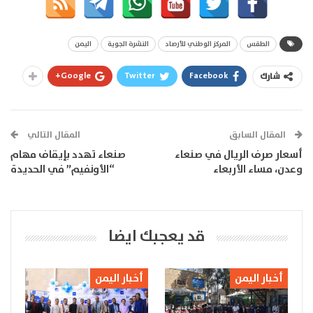
الطقس
المركز الوطني للأرصاد
النشرة الجوية
اليمن
Google+
Twitter
Facebook
شارك
المقال السابق
المقال التالي
أسعار صرف الريال في صنعاء
صنعاء تهدد بإيقاف مهام
وعدن، مساء الأربعاء
“الأونفيم” في الحديدة
قد يعجبك ايضا
أخبار اليمن
أخبار اليمن