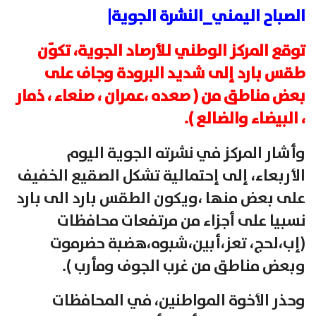
الصباح اليمني_النشرة الجوية|
توقع المركز الوطني للأرصاد الجوية، تكوّن
طقس بارد إلى شديد البرودة وجاف على
بعض مناطق من ( صعده ،عمران ، صنعاء ، ذمار
، البيضاء والضالع ).
وأشار المركز في نشرته الجوية اليوم
الأربعاء، إلى إحتمالية تشكل الصقيع الخفيف
على بعض منها ،ويكون الطقس بارد الى بارد
نسبيا على أجزاء من مرتفعات محافظات
(إب،لحج، تعز،أبين،شبوه،هضبة حضرموت
وبعض مناطق من غرب الجوف ومأرب ).
وحذر الأخوة المواطنين، في المحافظات