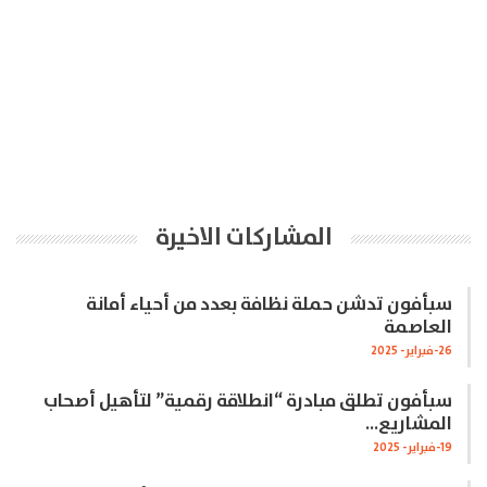
المشاركات الاخيرة
سبأفون تدشن حملة نظافة بعدد من أحياء أمانة
العاصمة
26-فبراير- 2025
سبأفون تطلق مبادرة “انطلاقة رقمية” لتأهيل أصحاب
المشاريع…
19-فبراير- 2025