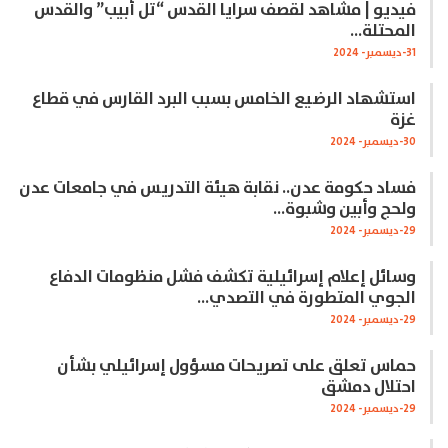
فيديو | مشاهد لقصف سرايا القدس “تل أبيب” والقدس
المحتلة…
31-ديسمبر- 2024
استشهاد الرضيع الخامس بسبب البرد القارس في قطاع
غزة
30-ديسمبر- 2024
فساد حكومة عدن.. نقابة هيئة التدريس في جامعات عدن
ولحج وأبين وشبوة…
29-ديسمبر- 2024
وسائل إعلام إسرائيلية تكشف فشل منظومات الدفاع
الجوي المتطورة في التصدي…
29-ديسمبر- 2024
حماس تعلق على تصريحات مسؤول إسرائيلي بشأن
احتلال دمشق
29-ديسمبر- 2024