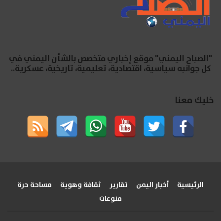
"الصباح اليمني" موقع إخباري متخصص بالشأن اليمني في
كل جوانبه سياسية، اقتصادية، تعليمية، تاريخية، عسكرية..
خليك معنا
الرئيسية
أخبار اليمن
تقارير
ثقافة وهوية
مساحة حرة
منوعات