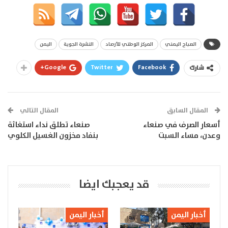
الصباح اليمني
المركز الوطني للأرصاد
النشرة الجوية
اليمن
Google+
Twitter
Facebook
شارك
المقال السابق
المقال التالي
أسعار الصرف في صنعاء
صنعاء تطلق نداء استغاثة
وعدن، مساء السبت
بنفاد مخزون الغسيل الكلوي
قد يعجبك ايضا
أخبار اليمن
أخبار اليمن