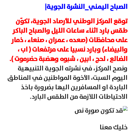
الصباح اليمني_النشرة الجوية|
توقع المركز الوطني للأرصاد الجوية، تكوّن
طقس بارد اثناء ساعات الليل والصباح الباكر
على محافظات (صعده ، عمران ، صنعاء ، ذمار
والبيضاء) وبارد نسبيا على مرتفعات ( اب ،
الضالع ، لحج ، ابين ، شبوه وهضبة حضرموت ).
ونصح المركز، في نشرته الجوية التنبيهية
اليوم السبت، الأخوة المواطنين في المناطق
الباردة او المسافرين اليها بضرورة باخذ
الاحتياطات اللازمة من الطقس البارد.
خليك معنا