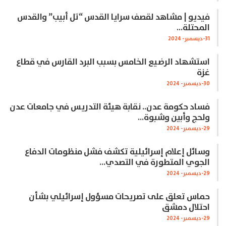
فيديو | مشاهد لقصف سرايا القدس “تل أبيب” والقدس
المحتلة…
31-ديسمبر- 2024
استشهاد الرضيع الخامس بسبب البرد القارس في قطاع
غزة
30-ديسمبر- 2024
فساد حكومة عدن.. نقابة هيئة التدريس في جامعات عدن
ولحج وأبين وشبوة…
29-ديسمبر- 2024
وسائل إعلام إسرائيلية تكشف فشل منظومات الدفاع
الجوي المتطورة في التصدي…
29-ديسمبر- 2024
حماس تعلق على تصريحات مسؤول إسرائيلي بشأن
احتلال دمشق
29-ديسمبر- 2024