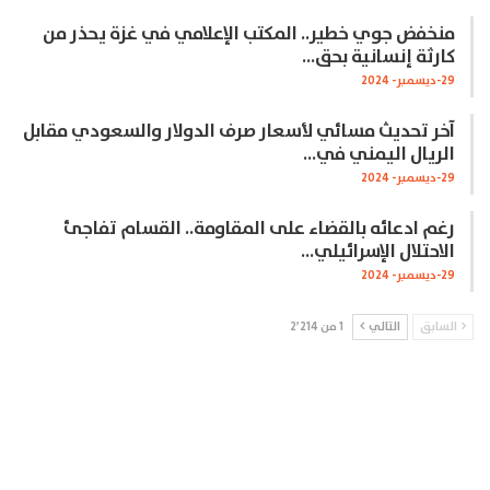
منخفض جوي خطير.. المكتب الإعلامي في غزة يحذر من
كارثة إنسانية بحق…
29-ديسمبر- 2024
آخر تحديث مسائي لأسعار صرف الدولار والسعودي مقابل
الريال اليمني في…
29-ديسمبر- 2024
رغم ادعائه بالقضاء على المقاومة.. القسام تفاجئ
الاحتلال الإسرائيلي…
29-ديسمبر- 2024
السابق
التالي
1 من 2٬214