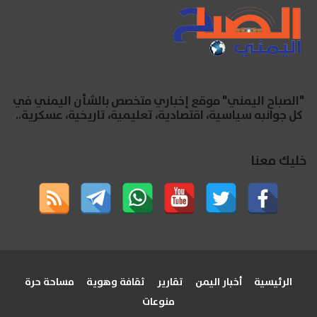
"الصباح اليمني" موقع إخباري متخصص بالشأن اليمني في
كل جوانبه سياسية، اقتصادية، تعليمية، تاريخية، عسكرية..
خليك معنا
الرئيسية
أخبار اليمن
تقارير
ثقافة وهوية
مساحة حرة
منوعات