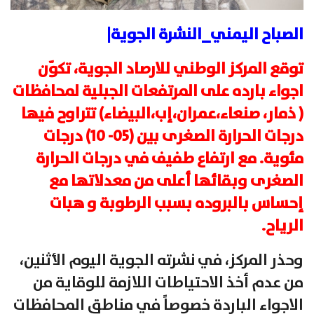
الصباح اليمني_النشرة الجوية|
توقع المركز الوطني للارصاد الجوية، تكوّن
اجواء بارده على المرتفعات الجبلية لمحافظات
( ذمار، صنعاء،عمران،إب،البيضاء) تتراوح فيها
درجات الحرارة الصغرى بين (05- 10) درجات
مئوية. مع ارتفاع طفيف في درجات الحرارة
الصغرى وبقائها أعلى من معدلاتها مع
إحساس بالبروده بسبب الرطوبة و هبات
الرياح.
وحذر المركز، في نشرته الجوية اليوم الأثنين،
من عدم أخذ الاحتياطات اللازمة للوقاية من
الاجواء الباردة خصوصاً في مناطق المحافظات