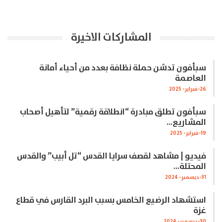
المشاركات الاخيرة
سبأفون تدشن حملة نظافة بعدد من أحياء أمانة
العاصمة
26-فبراير- 2025
سبأفون تطلق مبادرة “انطلاقة رقمية” لتأهيل أصحاب
المشاريع…
19-فبراير- 2025
فيديو | مشاهد لقصف سرايا القدس “تل أبيب” والقدس
المحتلة…
31-ديسمبر- 2024
استشهاد الرضيع الخامس بسبب البرد القارس في قطاع
غزة
30-ديسمبر- 2024