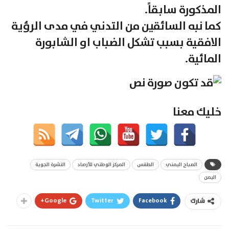
المذكورة سابقاً.
كما نبه السائقين من التدني في مدى الرؤية
الافقية بسبب تشكل الضباب او الشابورة
المائية.
خليك معنا
الصباح اليمني
الطقس
المركز الوطني للأرصاد
النشرة الجوية
اليمن
Google+
Twitter
Facebook
شارك