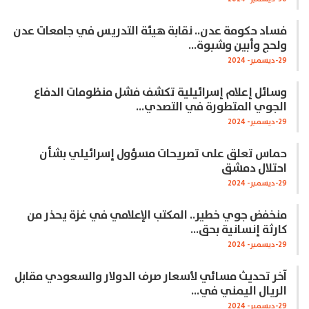
فساد حكومة عدن.. نقابة هيئة التدريس في جامعات عدن
ولحج وأبين وشبوة…
29-ديسمبر- 2024
وسائل إعلام إسرائيلية تكشف فشل منظومات الدفاع
الجوي المتطورة في التصدي…
29-ديسمبر- 2024
حماس تعلق على تصريحات مسؤول إسرائيلي بشأن
احتلال دمشق
29-ديسمبر- 2024
منخفض جوي خطير.. المكتب الإعلامي في غزة يحذر من
كارثة إنسانية بحق…
29-ديسمبر- 2024
آخر تحديث مسائي لأسعار صرف الدولار والسعودي مقابل
الريال اليمني في…
29-ديسمبر- 2024