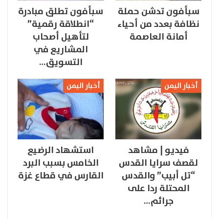
سبأفون تدشن حملة
سبأفون تطلق مبادرة
نظافة بعدد من أحياء
“انطلاقة رقمية”
أمانة العاصمة
لتأهيل أصحاب
المشاريع في
التسويق…
أخبار اليمن
أخبار اليمن
فيديو | مشاهد
استشهاد الرضيع
لقصف سرايا القدس
الخامس بسبب البرد
“تل أبيب” والقدس
القارس في قطاع غزة
المحتلة ردا على
جرائم…