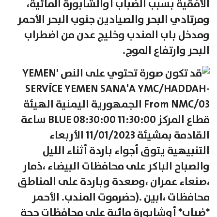
الأفقية بسبب الضباب أوالشابورة المائية،
ومرتادي البحر والصيادين جنوب البحر الأحمر
ومدخل باب المندب وخليج عدن من اضطراب
البحر وارتفاع الموج.