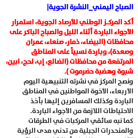
الصباح اليمني_النشرة الجوية|
أكد المركـز الوطني للأرصاد الجوية، استمرار
الأجواء الباردة أثناء الليل والصباح الباكر على
محافظات (البيضاء، ذمار، صنعاء، عمران
وصعدة)، وباردة نسبياً على المناطق
المرتفعة من محافظات (الضالع، إب، لحج، ابين،
شبوة وهضبة حضرموت ).
ونصح المركز في نشرته التنبيهية اليوم
الأربعاء، الأخوة المواطنين في المناطق
الباردة وكذلك المسافرين إليها بأخذ
الاحتياطات اللازمة من الأجواء الباردة.
كما نبه سائقي المركبات في الطرقات
والمنحدرات الجبلية من تدني مدى الرؤية