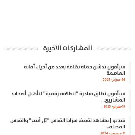
المشاركات الاخيرة
سبأفون تدشن حملة نظافة بعدد من أحياء أمانة
العاصمة
26-فبراير- 2025
سبأفون تطلق مبادرة “انطلاقة رقمية” لتأهيل أصحاب
المشاريع…
19-فبراير- 2025
فيديو | مشاهد لقصف سرايا القدس “تل أبيب” والقدس
المحتلة…
31-ديسمبر- 2024