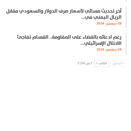
آخر تحديث مسائي لأسعار صرف الدولار والسعودي مقابل
الريال اليمني في…
29-ديسمبر- 2024
رغم ادعائه بالقضاء على المقاومة.. القسام تفاجئ
الاحتلال الإسرائيلي…
29-ديسمبر- 2024
السابق
التالي
1 من 2٬214