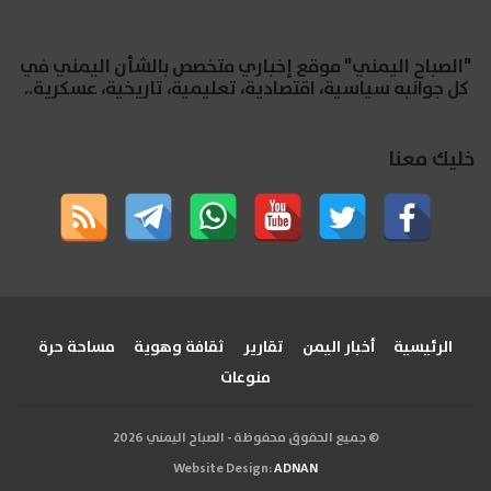
"الصباح اليمني" موقع إخباري متخصص بالشأن اليمني في
كل جوانبه سياسية، اقتصادية، تعليمية، تاريخية، عسكرية..
خليك معنا
الرئيسية
أخبار اليمن
تقارير
ثقافة وهوية
مساحة حرة
منوعات
© جميع الحقوق محفوظة - الصباح اليمني 2026
Website Design:
ADNAN