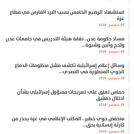
استشهاد الرضيع الخامس بسبب البرد القارس في قطاع
غزة
30-ديسمبر- 2024
فساد حكومة عدن.. نقابة هيئة التدريس في جامعات عدن
ولحج وأبين وشبوة…
29-ديسمبر- 2024
وسائل إعلام إسرائيلية تكشف فشل منظومات الدفاع
الجوي المتطورة في التصدي…
29-ديسمبر- 2024
حماس تعلق على تصريحات مسؤول إسرائيلي بشأن
احتلال دمشق
29-ديسمبر- 2024
منخفض جوي خطير.. المكتب الإعلامي في غزة يحذر من
كارثة إنسانية بحق…
29-ديسمبر- 2024