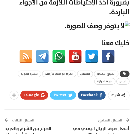
بضرورة أخذ الإحتياطات اللازمة من الأجواء
الباردة.
خليك معنا
الصباح اليمني
الطقس
المركز الوطني للأرصاد
النشرة الجوية
اليمن
درجة الحرارة
Google+
Twitter
Facebook
شارك
المقال السابق
المقال التالي
أسعار صرف الريال اليمني في
الصراع بين الشرق والغرب: