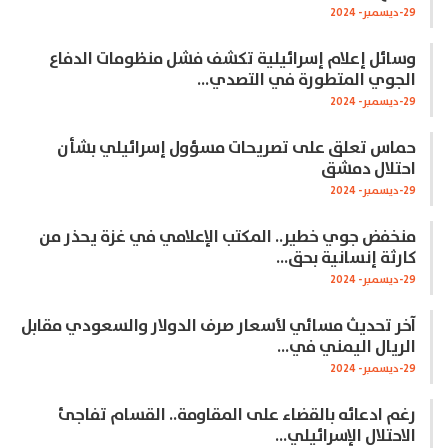
29-ديسمبر- 2024
وسائل إعلام إسرائيلية تكشف فشل منظومات الدفاع
الجوي المتطورة في التصدي…
29-ديسمبر- 2024
حماس تعلق على تصريحات مسؤول إسرائيلي بشأن
احتلال دمشق
29-ديسمبر- 2024
منخفض جوي خطير.. المكتب الإعلامي في غزة يحذر من
كارثة إنسانية بحق…
29-ديسمبر- 2024
آخر تحديث مسائي لأسعار صرف الدولار والسعودي مقابل
الريال اليمني في…
29-ديسمبر- 2024
رغم ادعائه بالقضاء على المقاومة.. القسام تفاجئ
الاحتلال الإسرائيلي…