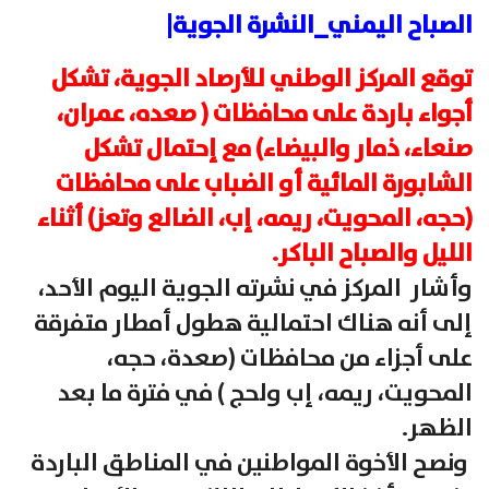
الصباح اليمني_النشرة الجوية|
توقع المركز الوطني للأرصاد الجوية، تشكل
أجواء باردة على محافظات ( صعده، عمران،
صنعاء، ذمار والبيضاء) مع إحتمال تشكل
الشابورة المائية أو الضباب على محافظات
(حجه، المحويت، ريمه، إب، الضالع وتعز) أثناء
الليل والصباح الباكر.
وأشار المركز في نشرته الجوية اليوم الأحد،
إلى أنه هناك احتمالية هطول أمطار متفرقة
على أجزاء من محافظات (صعدة، حجه،
المحويت، ريمه، إب ولحج ) في فترة ما بعد
الظهر.
ونصح الأخوة المواطنين في المناطق الباردة