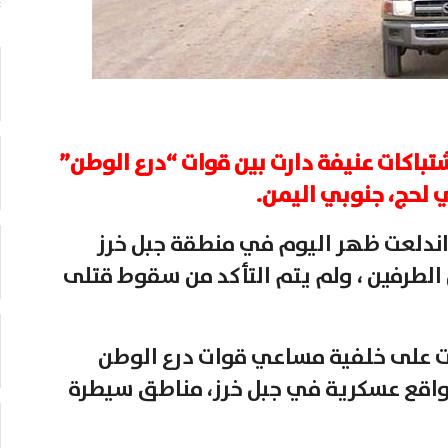
شتباكات عنيفة دارت بين قوات “درع الوطن”
 لحج، جنوبي اليمن.
 اندلعت ظهر اليوم في منطقة جبل خرز
لطرفين ، ولم يتم التأكد من سقوط قتلى
بت على خلفية مساعي قوات درع الوطن
اقع عسكرية في جبل خرز، مناطق سيطرة