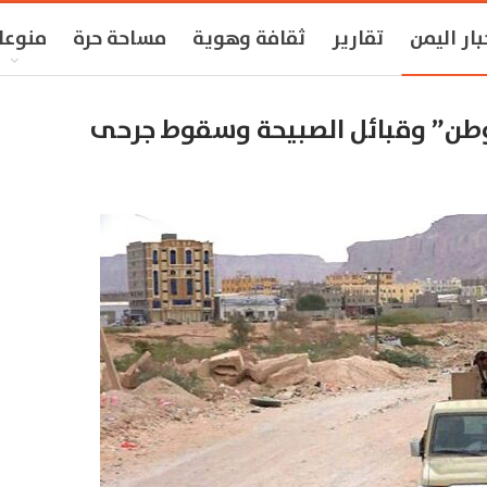
بار اليمن
تقارير
ثقافة وهوية
مساحة حرة
منوعا
لوطن” وقبائل الصبيحة وسقوط جرحى