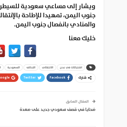
ويشار إلى مساعي سعودية للسيطرة 
جنوب اليمن، تمهيدا للإطاحة بالإنتقال
والمنادي بانفصال جنوب اليمن.
خليك معنا
اشتباكات في عدن
الانتقالي
التحالف
السعودية
ا
oogle+
Twitter
Facebook
شارك
المقال السابق
ضحايا في قصف سعودي جديد على صعدة