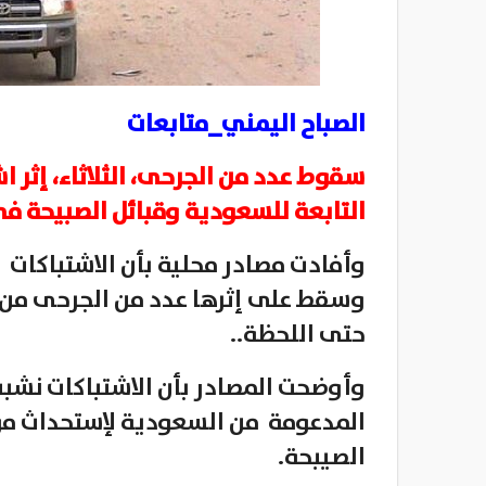
الصباح اليمني_متابعات
سقوط عدد من الجرحى، الثلاثاء، إثر ا
التابعة للسعودية وقبائل الصبيحة في
وأفادت مصادر محلية بأن الاشتباكات
وسقط على إثرها عدد من الجرحى من ا
حتى اللحظة..
وأوضحت المصادر بأن الاشتباكات نش
المدعومة من السعودية لإستحداث مو
الصيبحة.