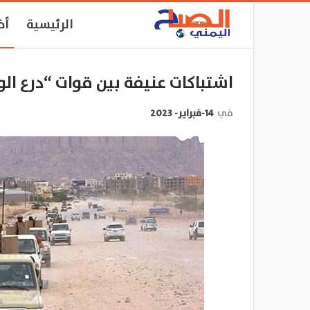
الرئيسية
أخ
اشتباكات عنيفة بين قوات “درع ا
في
14-فبراير- 2023