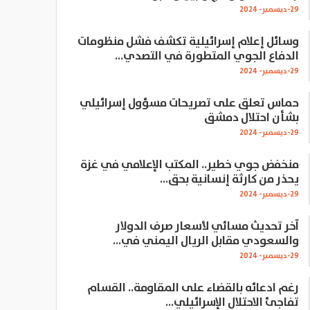
29-ديسمبر- 2024
وسائل إعلام إسرائيلية تكشف فشل منظومات
الدفاع الجوي المتطورة في التصدي…
29-ديسمبر- 2024
حماس تعلق على تصريحات مسؤول إسرائيلي
بشأن احتلال دمشق
29-ديسمبر- 2024
منخفض جوي خطير.. المكتب الإعلامي في غزة
يحذر من كارثة إنسانية بحق…
29-ديسمبر- 2024
آخر تحديث مسائي لأسعار صرف الدولار
والسعودي مقابل الريال اليمني في…
29-ديسمبر- 2024
رغم ادعائه بالقضاء على المقاومة.. القسام
تفاجئ الاحتلال الإسرائيلي…