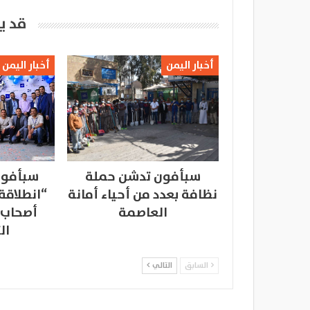
قد ي
أخبار اليمن
أخبار اليمن
سبأفون تدشن حملة
سبأفون
نظافة بعدد من أحياء أمانة
“انطلاقة
العاصمة
أصحاب 
ال
السابق
التالي