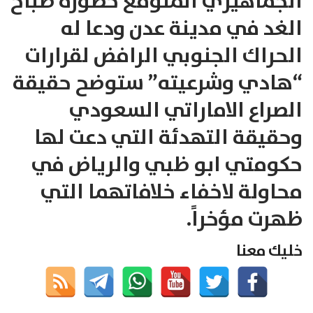
الجماهيري المتوقع حضوره صباح
الغد في مدينة عدن ودعا له
الحراك الجنوبي الرافض لقرارات
“هادي وشرعيته” ستوضح حقيقة
الصراع الاماراتي السعودي
وحقيقة التهدئة التي دعت لها
حكومتي ابو ظبي والرياض في
محاولة لاخفاء خلافاتهما التي
ظهرت مؤخراً.
خليك معنا