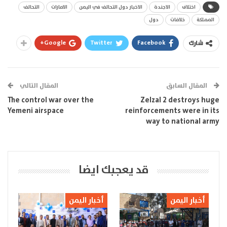
اختلاف
الاجندة
الاخبار دول التحالف في اليمن
الامارات
التحالف
المملكة
خلافات
دول
Google+
Twitter
Facebook
شارك
المقال السابق
المقال التالي
The control war over the
Zelzal 2 destroys huge
Yemeni airspace
reinforcements were in its
way to national army
قد يعجبك ايضا
أخبار اليمن
أخبار اليمن