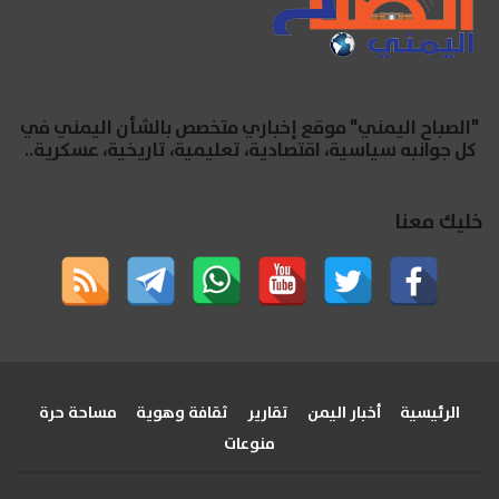
"الصباح اليمني" موقع إخباري متخصص بالشأن اليمني في
كل جوانبه سياسية، اقتصادية، تعليمية، تاريخية، عسكرية..
خليك معنا
الرئيسية
أخبار اليمن
تقارير
ثقافة وهوية
مساحة حرة
منوعات