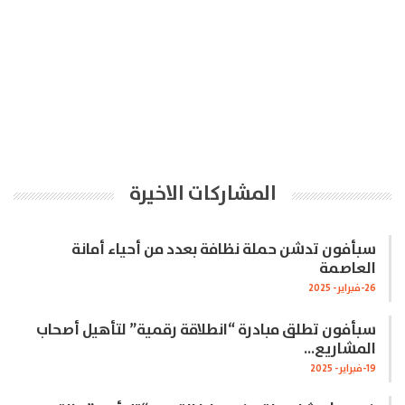
المشاركات الاخيرة
سبأفون تدشن حملة نظافة بعدد من أحياء أمانة
العاصمة
26-فبراير- 2025
سبأفون تطلق مبادرة “انطلاقة رقمية” لتأهيل أصحاب
المشاريع…
19-فبراير- 2025