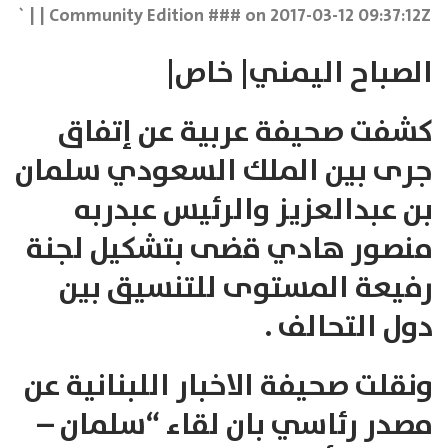
Community Edition ### on 2017-03-12 09:37:12Z | | `
الصباح اليمني| خاص|
كشفت صحيفة عربية عن إتفاق
جرى بين الملك السعودي سلمان
بن عبدالعزيز والرئيس عبدربه
منصور هادي قضى بتشكيل لجنة
رفيعة المستوى للتنسيق بين
دول التحالف .
ونقلت صحيفة الاخبار اللبنانية عن
مصدر رئاسي بان لقاء “سلمان –