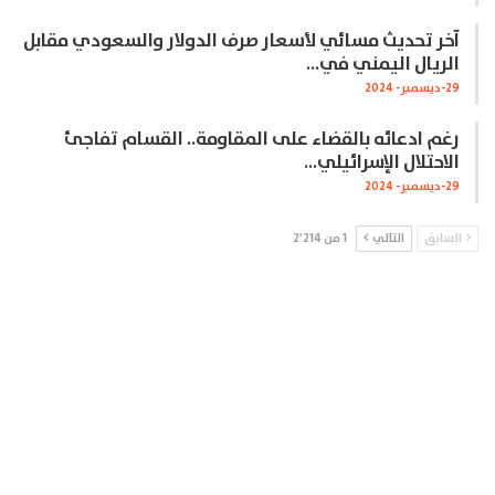
آخر تحديث مسائي لأسعار صرف الدولار والسعودي مقابل
الريال اليمني في…
29-ديسمبر- 2024
رغم ادعائه بالقضاء على المقاومة.. القسام تفاجئ
الاحتلال الإسرائيلي…
29-ديسمبر- 2024
السابق
التالي
1 من 2٬214