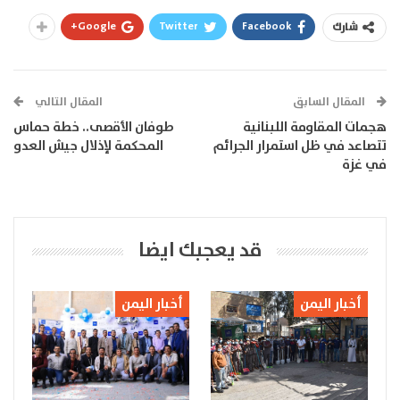
Google+
Twitter
Facebook
شارك
المقال السابق
المقال التالي
هجمات المقاومة اللبنانية
طوفان الأقصى.. خطة حماس
تتصاعد في ظل استمرار الجرائم
المحكمة لإذلال جيش العدو
في غزة
قد يعجبك ايضا
أخبار اليمن
أخبار اليمن