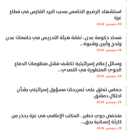
استشهاد الرضيع الخامس بسبب البرد القارس في قطاع
غزة
30-ديسمبر- 2024
فساد حكومة عدن.. نقابة هيئة التدريس في جامعات عدن
ولحج وأبين وشبوة…
29-ديسمبر- 2024
وسائل إعلام إسرائيلية تكشف فشل منظومات الدفاع
الجوي المتطورة في التصدي…
29-ديسمبر- 2024
حماس تعلق على تصريحات مسؤول إسرائيلي بشأن
احتلال دمشق
29-ديسمبر- 2024
منخفض جوي خطير.. المكتب الإعلامي في غزة يحذر من
كارثة إنسانية بحق…
29-ديسمبر- 2024