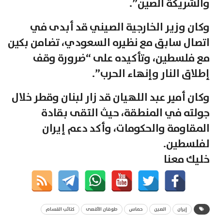
والشريكة الصين”.
وكان وزير الخارجية الصيني قد أبدى في
اتصال سابق مع نظيره السعودي، تضامن بكين
مع فلسطين، وتأكيده على “ضرورة وقف
إطلاق النار وإنهاء الحرب”.
وكان أمير عبد اللهيان قد زار لبنان وقطر خلال
جولته في المنطقة، حيث التقى بقادة
المقاومة والحكومات، وأكد دعم إيران
لفلسطين.
خليك معنا
إيران
الصين
حماس
طوفان الأقصى
كتائب القسام