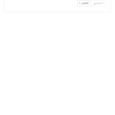
السابق
التالي