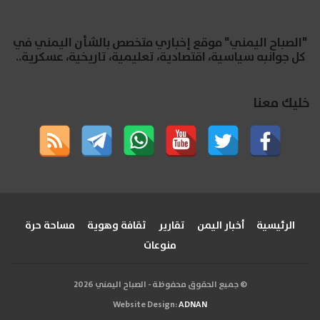
"الصباح اليمني" موقع إخباري متخصص بالشأن اليمني في
كل جوانبه سياسية، اقتصادية، تعليمية، تاريخية، عسكرية..
خليك معنا
الرئيسية
أخبار اليمن
تقارير
ثقافة وهوية
مساحة حرة
منوعات
© جميع الحقوق محفوظة - الصباح اليمني 2026
Website Design:
ADNAN