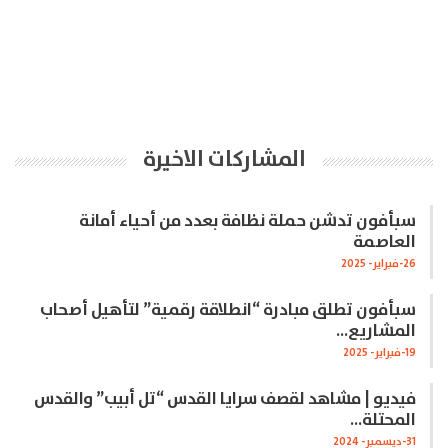
المشاركات الاخيرة
سبأفون تدشن حملة نظافة بعدد من أحياء أمانة
العاصمة
26-فبراير- 2025
سبأفون تطلق مبادرة “انطلاقة رقمية” لتأهيل أصحاب
المشاريع…
19-فبراير- 2025
فيديو | مشاهد لقصف سرايا القدس “تل أبيب” والقدس
المحتلة…
31-ديسمبر- 2024