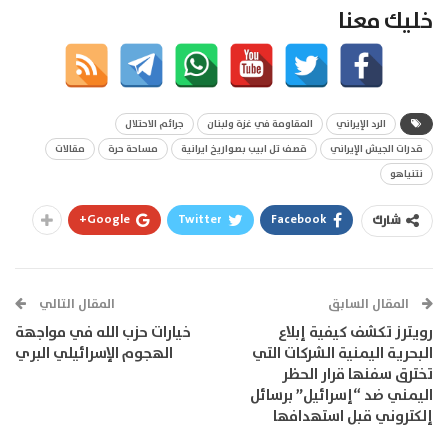
خليك معنا
الرد الإيراني
المقاومة في غزة ولبنان
جرائم الاحتلال
قدرات الجيش الإيراني
قصف تل ابيب بصواريخ ايرانية
مساحة حرة
مقالات
نتنياهو
Google+
Twitter
Facebook
شارك
المقال السابق
المقال التالي
رويترز تكشف كيفية إبلاع
خيارات حزب الله في مواجهة
البحرية اليمنية الشركات التي
الهجوم الإسرائيلي البري
تخترق سفنها قرار الحظر
اليمني ضد “إسرائيل” برسائل
إلكتروني قبل استهدافها