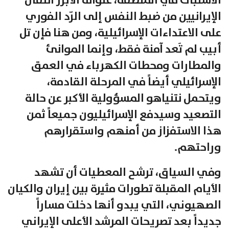
الاشتباك في المنطقة، عنوانه الأبرز انتقال
الإيرانيين من ضبط النفس إلى الرّد الفوري
على الاعتداءات الإسرائيلية، ومن هنا فإن تل
أبيب لم تَعد آمنة فقط، وإنما الموانئ
والمطارات ومحطات الكهرباء في العمق
الإسرائيلي أيضاً في المرحلة القادمة،
ويتحمل نتنياهو المسؤولية الأكبر عن حالة
التصعيد وسيدفع الإسرائيليون جميعاً ثمن
هذا الاستفزاز من أمنهم واستقرارهم
وراحتهم.
وفي السياق، ترشح المعطيات أن تشهد
الأيام المقبلة تطورات مثيرة بين إيران والكيان
الصهيوني، التي يبدو أنها دخلت مساراً
جديداً بعد تصريحات المرشد الأعلى الإيراني