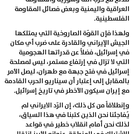
العراقية واليمنية وبعض فصائل المقاومة
الفلسطينية.
ولهذا فإن القوّة الصاروخية التي يمتلكها
الجيش الإيراني والقادرة على ضرب أي مكان
في إسرائيل، فضلاً عن قدراتها الهجومية
التي لا تزال في إرتفاع مستمر، ليس لمصلحة
إسرائيل في فتح جبهة مع طهران، ليصل الأمر
بالمقابل إلى إعتبار أن سيناريو الحرب القادمة
مع إيران سيكون الأخطر في تاريخ إسرائيل.
وإنطلاقاً من كل ذلك، إن الرّد الايراني لم
يُفاجئنا نحن الذين كتبنا في هذا السياق،
لذلك نحن أمام انقلاب خطير في قواعد