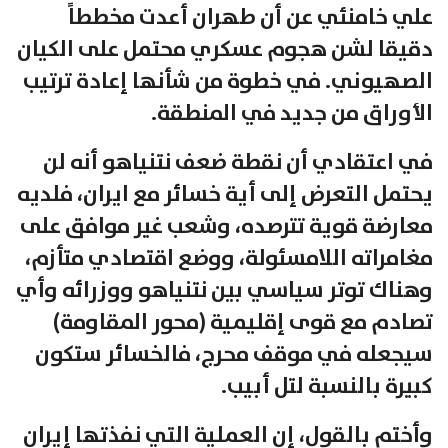
علي خامنئي عن أن طهران أعدت مخططاً
دقيقا لشن هجوم عسكري محتمل على الكيان
الصهيوني. في خطوة من شأنها إعادة ترتيب
الأوراق من جديد في المنطقة.
في اعتقادي أن نقطة ضعف نتنياهو أنه لن
يحتمل التعرض إلى أية خسائر مع ايران، فلديه
معارضة قوية تترصده، وشعب غير موافق على
مغامراته اللامسئولة، ووضع اقتصادي متأزم،
وهناك توتر سياسي بين نتنياهو ووزرائه وأي
تصادم مع قوى إقليمية (محور المقاومة)
سيجعله في موقف محرج، فالخسائر ستكون
كبيرة بالنسبة لتل أبيب.
وأختم بالقول، إن العملية التي نفذتها إيران