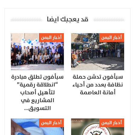
قد يعجبك ايضا
أخبار اليمن
أخبار اليمن
سبأفون تدشن حملة
سبأفون تطلق مبادرة
نظافة بعدد من أحياء
“انطلاقة رقمية”
أمانة العاصمة
لتأهيل أصحاب
المشاريع في
التسويق…
أخبار اليمن
أخبار اليمن