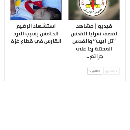
فيديو | مشاهد
استشهاد الرضيع
لقصف سرايا القدس
الخامس بسبب البرد
“تل أبيب” والقدس
القارس في قطاع غزة
المحتلة ردا على
جرائم…
السابق
التالي