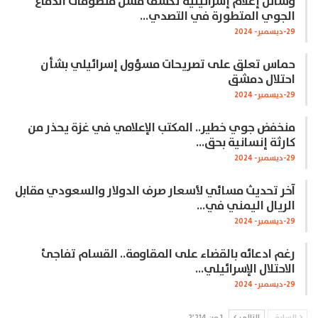
وسائل إعلام إسرائيلية تكشف فشل منظومات الدفاع
الجوي المتطورة في التصدي…
29-ديسمبر- 2024
حماس تعلق على تصريحات مسؤول إسرائيلي بشأن
احتلال دمشق
29-ديسمبر- 2024
منخفض جوي خطير.. المكتب الإعلامي في غزة يحذر من
كارثة إنسانية بحق…
29-ديسمبر- 2024
آخر تحديث مسائي لأسعار صرف الدولار والسعودي مقابل
الريال اليمني في…
29-ديسمبر- 2024
رغم ادعائه بالقضاء على المقاومة.. القسام تفاجئ
الاحتلال الإسرائيلي…
29-ديسمبر- 2024
السابق
التالي
1 من 2٬214