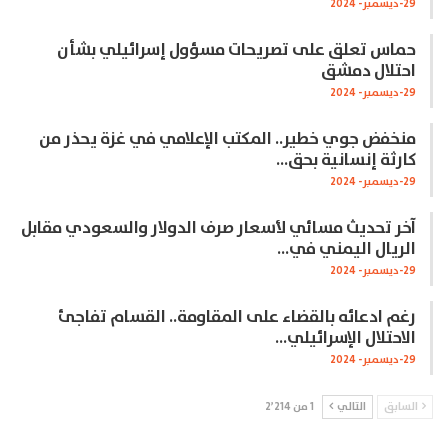
29-ديسمبر- 2024
حماس تعلق على تصريحات مسؤول إسرائيلي بشأن
احتلال دمشق
29-ديسمبر- 2024
منخفض جوي خطير.. المكتب الإعلامي في غزة يحذر من
كارثة إنسانية بحق…
29-ديسمبر- 2024
آخر تحديث مسائي لأسعار صرف الدولار والسعودي مقابل
الريال اليمني في…
29-ديسمبر- 2024
رغم ادعائه بالقضاء على المقاومة.. القسام تفاجئ
الاحتلال الإسرائيلي…
29-ديسمبر- 2024
السابق
التالي
1 من 2٬214