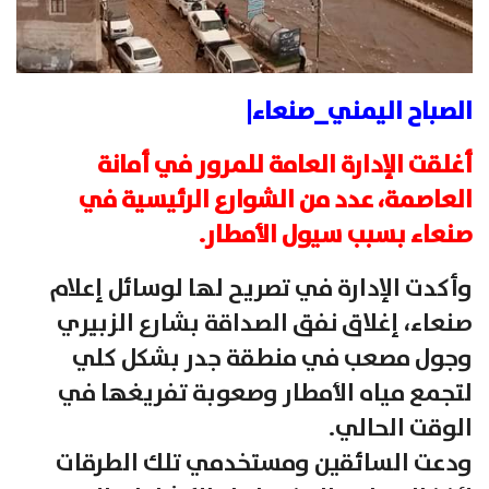
الصباح اليمني_صنعاء|
أغلقت الإدارة العامة للمرور في أمانة
العاصمة، عدد من الشوارع الرئيسية في
صنعاء بسبب سيول الأمطار.
وأكدت الإدارة في تصريح لها لوسائل إعلام
صنعاء، إغلاق نفق الصداقة بشارع الزبيري
وجول مصعب في منطقة جدر بشكل كلي
لتجمع مياه الأمطار وصعوبة تفريغها في
الوقت الحالي.
ودعت السائقين ومستخدمي تلك الطرقات