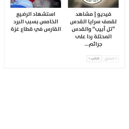
فيديو | مشاهد
استشهاد الرضيع
لقصف سرايا القدس
الخامس بسبب البرد
“تل أبيب” والقدس
القارس في قطاع غزة
المحتلة ردا على
جرائم…
السابق
التالي