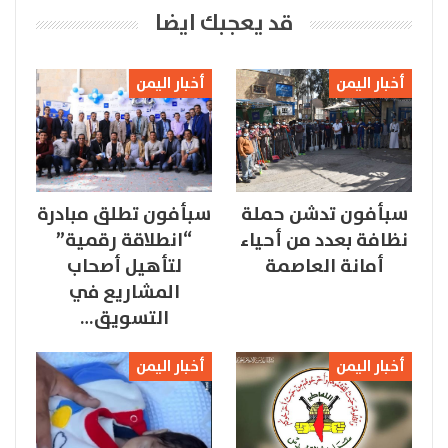
قد يعجبك ايضا
أخبار اليمن
أخبار اليمن
سبأفون تدشن حملة
سبأفون تطلق مبادرة
نظافة بعدد من أحياء
“انطلاقة رقمية”
أمانة العاصمة
لتأهيل أصحاب
المشاريع في
التسويق…
أخبار اليمن
أخبار اليمن