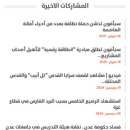
المشاركات الاخيرة
سبأفون تدشن حملة نظافة بعدد من أحياء أمانة
العاصمة
26-فبراير- 2025
سبأفون تطلق مبادرة “انطلاقة رقمية” لتأهيل أصحاب
المشاريع…
19-فبراير- 2025
فيديو | مشاهد لقصف سرايا القدس “تل أبيب” والقدس
المحتلة…
31-ديسمبر- 2024
استشهاد الرضيع الخامس بسبب البرد القارس في قطاع
غزة
30-ديسمبر- 2024
فساد حكومة عدن.. نقابة هيئة التدريس في جامعات عدن