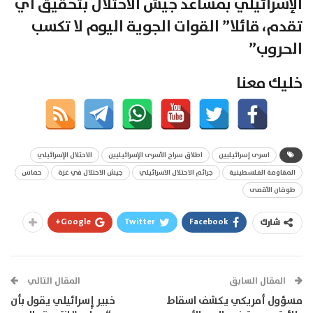
الإسرائيلي بمساعد جيش الاحتلال بتحقيق أي
تقدم، قائلا” القوات الجوية اليوم لا تكسب
الحروب”
خليك معنا
اسرى إسرائيليين
اطلاق سراح الأسرى الإسرائيليين
الاحتلال الإسرائيلي
المقاومة الفلسطينية
جرائم الاحتلال الاسرائيلي
جيش الاحتلال في غزة
حماس
طوفان الأقصى
Google+
Twitter
Facebook
شارك
المقال السابق
المقال التالي
مسؤول أمريكي يكشف اسقاط
خبير إٍسرائيلي يقول بأن