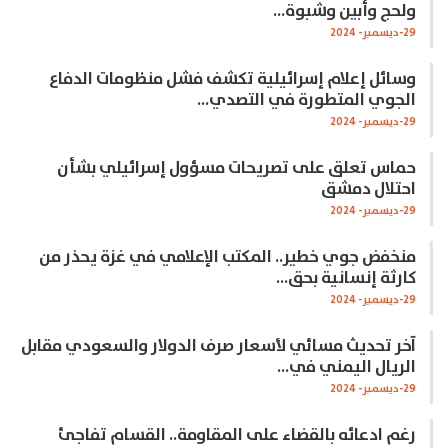
ولحج وأبين وشبوة…
29-ديسمبر- 2024
وسائل إعلام إسرائيلية تكشف فشل منظومات الدفاع
الجوي المتطورة في التصدي…
29-ديسمبر- 2024
حماس تعلق على تصريحات مسؤول إسرائيلي بشأن
احتلال دمشق
29-ديسمبر- 2024
منخفض جوي خطير.. المكتب الإعلامي في غزة يحذر من
كارثة إنسانية بحق…
29-ديسمبر- 2024
آخر تحديث مسائي لأسعار صرف الدولار والسعودي مقابل
الريال اليمني في…
29-ديسمبر- 2024
رغم ادعائه بالقضاء على المقاومة.. القسام تفاجئ